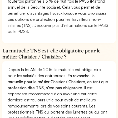
toutefois plafonné à 3 % de huit fois le PASS (Plafond
annuel de la Sécurité sociale). Cela vous permet de
bénéficier d'avantages fiscaux lorsque vous choisissez
ces options de protection pour les travailleurs non-
salariés (TNS).
Découvrir plus d’informations sur le PASS
ou le PMSS.
La mutuelle TNS est-elle obligatoire pour le
métier Chaisier / Chaisière ?
Depuis la loi ANI de 2016, la mutuelle est obligatoire
pour les salariés des entreprises.
En revanche, la
mutuelle pour le métier Chaisier / Chaisière, en tant que
profession dite TNS, n’est pas obligatoire.
Il est
cependant recommandé d’en avoir une car cette
dernière est toujours utile pour avoir de meilleurs
remboursements lors de vos soins courants. Les
professionnels TNS qui portent des lunettes ou qui ont
une sensibilité naturelle dentaire apprécieront