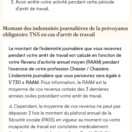
Avoir arrêté votre activité pendant cette période
d'arrêt de travail.
Montant des indemnités journalières de la prévoyance
obligatoire TNS en cas d’arrêt de travail
Le montant de l'indemnité journalière que vous recevrez
pendant votre arrêt de travail est calculé en fonction de
votre Revenu d'activité annuel moyen (RAAM) pendant
l’exercice de votre profession Chaisier / Chaisière.
L’indemnité journalière que vous percevrez sera égale à
1/730 x RAAM.
Pour information, le RAAM est la
moyenne de vos revenus cotisés des 3 dernières
années civiles précédant votre arrêt de travail.
⚠️ Cependant, la moyenne de vos revenus ne peut pas
dépasser 3 fois le montant du plafond annuel de la
Sécurité sociale (PASS) en vigueur au moment où votre
incapacité de travail est constatée médicalement.