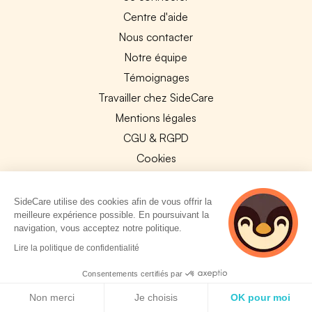
Centre d'aide
Nous contacter
Notre équipe
Témoignages
Travailler chez SideCare
Mentions légales
CGU & RGPD
Cookies
NOS APPS
SideCare utilise des cookies afin de vous offrir la
App Store
meilleure expérience possible. En poursuivant la
navigation, vous acceptez notre politique.
Google Play
2 personnes
Lire la politique de confidentialité
consultent
actuellement cette
Consentements certifiés par
page
Politique de cookies
Non merci
Je choisis
OK pour moi