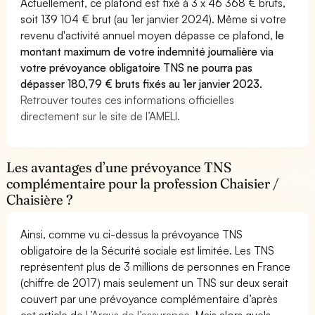
Actuellement, ce plafond est fixé à 3 x 46 368 € bruts,
soit 139 104 € brut (au 1er janvier 2024). Même si votre
revenu d'activité annuel moyen dépasse ce plafond,
le
montant maximum de votre indemnité journalière via
votre prévoyance obligatoire TNS ne pourra pas
dépasser 180,79 € bruts fixés au 1er janvier 2023.
Retrouver toutes ces informations officielles
directement sur le site de l’AMELI.
Les avantages d’une prévoyance TNS
complémentaire pour la profession Chaisier /
Chaisière ?
Ainsi, comme vu ci-dessus la prévoyance TNS
obligatoire de la Sécurité sociale est limitée. Les TNS
représentent plus de 3 millions de personnes en France
(chiffre de 2017) mais seulement un TNS sur deux serait
couvert par une prévoyance complémentaire d’après
cet article de
L’Argus de l’assurance.
Mais alors quels