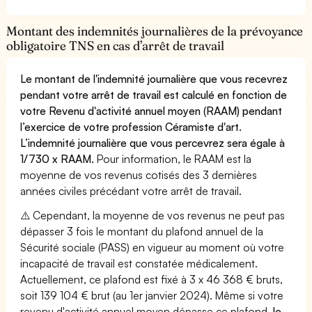
Montant des indemnités journalières de la prévoyance
obligatoire TNS en cas d’arrêt de travail
Le montant de l'indemnité journalière que vous recevrez
pendant votre arrêt de travail est calculé en fonction de
votre Revenu d'activité annuel moyen (RAAM) pendant
l’exercice de votre profession Céramiste d'art.
L’indemnité journalière que vous percevrez sera égale à
1/730 x RAAM.
Pour information, le RAAM est la
moyenne de vos revenus cotisés des 3 dernières
années civiles précédant votre arrêt de travail.
⚠️ Cependant, la moyenne de vos revenus ne peut pas
dépasser 3 fois le montant du plafond annuel de la
Sécurité sociale (PASS) en vigueur au moment où votre
incapacité de travail est constatée médicalement.
Actuellement, ce plafond est fixé à 3 x 46 368 € bruts,
soit 139 104 € brut (au 1er janvier 2024). Même si votre
revenu d'activité annuel moyen dépasse ce plafond,
le