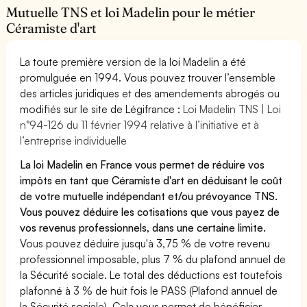
Mutuelle TNS et loi Madelin pour le métier
Céramiste d'art
La toute première version de la loi Madelin a été
promulguée en 1994. Vous pouvez trouver l’ensemble
des articles juridiques et des amendements abrogés ou
modifiés sur le site de Légifrance :
Loi Madelin TNS | Loi
n°94-126 du 11 février 1994 relative à l’initiative et à
l’entreprise individuelle
La loi Madelin en France vous permet de réduire vos
impôts en tant que Céramiste d'art en déduisant le coût
de votre mutuelle indépendant et/ou prévoyance TNS.
Vous pouvez déduire les cotisations que vous payez de
vos revenus professionnels, dans une certaine limite.
Vous pouvez déduire jusqu'à 3,75 % de votre revenu
professionnel imposable, plus 7 % du plafond annuel de
la Sécurité sociale. Le total des déductions est toutefois
plafonné à 3 % de huit fois le PASS (Plafond annuel de
la Sécurité sociale). Cela vous permet de bénéficier