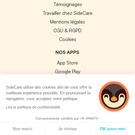
Témoignages
Travailler chez SideCare
Mentions légales
CGU & RGPD
Cookies
NOS APPS
App Store
Google Play
SideCare utilise des cookies afin de vous offrir la
meilleure expérience possible. En poursuivant la
navigation, vous acceptez notre politique.
2 personnes
Lire la politique de confidentialité
© 2026 SideCare. Tous droits réservés.
consultent
actuellement cette
Consentements certifiés par
page
Politique de cookies
Non merci
Je choisis
OK pour moi