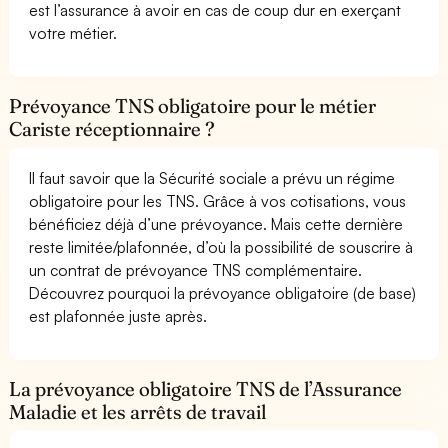
est l’assurance à avoir en cas de coup dur en exerçant
votre métier.
Prévoyance TNS obligatoire pour le métier
Cariste réceptionnaire ?
Il faut savoir que la Sécurité sociale a prévu un régime
obligatoire pour les TNS. Grâce à vos cotisations, vous
bénéficiez déjà d’une prévoyance. Mais cette dernière
reste limitée/plafonnée, d’où la possibilité de souscrire à
un contrat de prévoyance TNS complémentaire.
Découvrez pourquoi la prévoyance obligatoire (de base)
est plafonnée juste après.
La prévoyance obligatoire TNS de l’Assurance
Maladie et les arrêts de travail