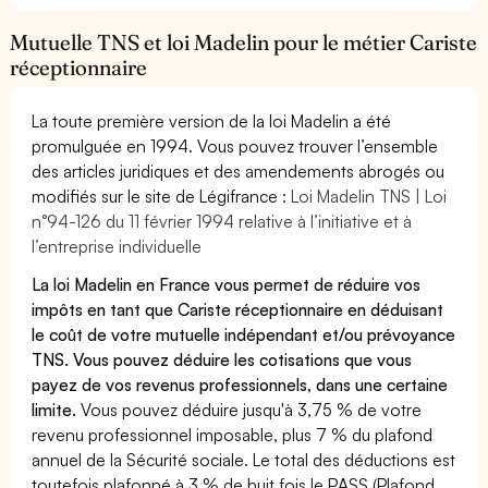
Mutuelle TNS et loi Madelin pour le métier Cariste
réceptionnaire
La toute première version de la loi Madelin a été
promulguée en 1994. Vous pouvez trouver l’ensemble
des articles juridiques et des amendements abrogés ou
modifiés sur le site de Légifrance :
Loi Madelin TNS | Loi
n°94-126 du 11 février 1994 relative à l’initiative et à
l’entreprise individuelle
La loi Madelin en France vous permet de réduire vos
impôts en tant que Cariste réceptionnaire en déduisant
le coût de votre mutuelle indépendant et/ou prévoyance
TNS. Vous pouvez déduire les cotisations que vous
payez de vos revenus professionnels, dans une certaine
limite.
Vous pouvez déduire jusqu'à 3,75 % de votre
revenu professionnel imposable, plus 7 % du plafond
annuel de la Sécurité sociale. Le total des déductions est
toutefois plafonné à 3 % de huit fois le PASS (Plafond