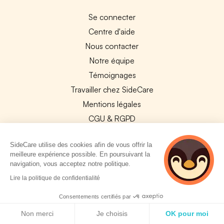
Se connecter
Centre d'aide
Nous contacter
Notre équipe
Témoignages
Travailler chez SideCare
Mentions légales
CGU & RGPD
Cookies
SideCare utilise des cookies afin de vous offrir la
NOS APPS
meilleure expérience possible. En poursuivant la
navigation, vous acceptez notre politique.
App Store
2 personnes
Lire la politique de confidentialité
consultent
Google Play
actuellement cette
Consentements certifiés par
page
Politique de cookies
Non merci
Je choisis
OK pour moi