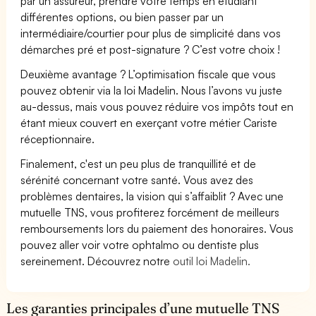
par un assureur, prendre votre temps en étudiant
différentes options, ou bien passer par un
intermédiaire/courtier pour plus de simplicité dans vos
démarches pré et post-signature ? C’est votre choix !
Deuxième avantage ? L’optimisation fiscale que vous
pouvez obtenir via la loi Madelin. Nous l’avons vu juste
au-dessus, mais vous pouvez réduire vos impôts tout en
étant mieux couvert en exerçant votre métier Cariste
réceptionnaire.
Finalement, c'est un peu plus de tranquillité et de
sérénité concernant votre santé. Vous avez des
problèmes dentaires, la vision qui s’affaiblit ? Avec une
mutuelle TNS, vous profiterez forcément de meilleurs
remboursements lors du paiement des honoraires. Vous
pouvez aller voir votre ophtalmo ou dentiste plus
sereinement. Découvrez notre
outil loi Madelin.
Les garanties principales d’une mutuelle TNS