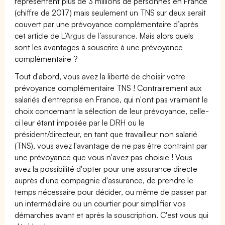
représentent plus de 3 millions de personnes en France
(chiffre de 2017) mais seulement un TNS sur deux serait
couvert par une prévoyance complémentaire d’après
cet article de
L’Argus de l’assurance.
Mais alors quels
sont les avantages à souscrire à une prévoyance
complémentaire ?
Tout d'abord, vous avez la liberté de choisir votre
prévoyance complémentaire TNS ! Contrairement aux
salariés d'entreprise en France, qui n'ont pas vraiment le
choix concernant la sélection de leur prévoyance, celle-
ci leur étant imposée par le DRH ou le
président/directeur, en tant que travailleur non salarié
(TNS), vous avez l'avantage de ne pas être contraint par
une prévoyance que vous n'avez pas choisie ! Vous
avez la possibilité d'opter pour une assurance directe
auprès d'une compagnie d'assurance, de prendre le
temps nécessaire pour décider, ou même de passer par
un intermédiaire ou un courtier pour simplifier vos
démarches avant et après la souscription. C'est vous qui