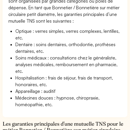
sont organisées par grandes catégories ou pôles de
dépense. En tant que Bonnetier / Bonnetière sur métier
circulaire petit diamètre, les garanties principales d’une
mutuelle TNS sont les suivantes :
Optique : verres simples, verres complexes, lentilles,
etc.
Dentaire : soins dentaires, orthodontie, prothèses
dentaires, etc.
Soins médicaux : consultations chez le généraliste,
analyses médicales, remboursement en pharmacie,
etc.
Hospitalisation : frais de séjour, frais de transport,
honoraires, etc.
Appareillage : auditif
Médecines douces : hypnose, chiropraxie,
homéopathie, etc.
Les garanties principales d’une mutuelle TNS pour le
métier Bonnetier / Bonnetière sur métier circulaire