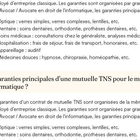
oyé d’entreprise classique. Les garanties sont organisées par gr
Avocat / Avocate en droit de l'informatique, les garanties principa
ptique : verres simples, verres complexes, lentilles, etc.
entaire : soins dentaires, orthodontie, prothèses dentaires, etc.
oins médicaux : consultations chez le généraliste, analyses méd
ospitalisation : frais de séjour, frais de transport, honoraires, etc.
ppareillage : auditif
édecines douces : hypnose, chiropraxie, homéopathie, etc.
aranties principales d’une mutuelle TNS pour le mé
ormatique ?
garanties d’un contrat de mutuelle TNS sont organisées de la mê
oyé d’entreprise classique. Les garanties sont organisées par gr
Avocat / Avocate en droit de l'informatique, les garanties principa
ptique : verres simples, verres complexes, lentilles, etc.
entaire : soins dentaires, orthodontie, prothèses dentaires, etc.