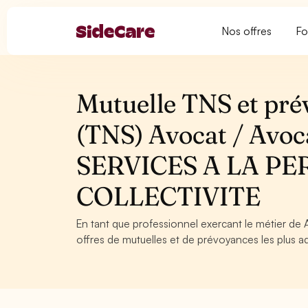
Nos offres
Fo
Mutuelle TNS et pré
(TNS) Avocat / Avoca
SERVICES A LA PE
COLLECTIVITE
En tant que professionnel exercant le métier de A
offres de mutuelles et de prévoyances les plus ad