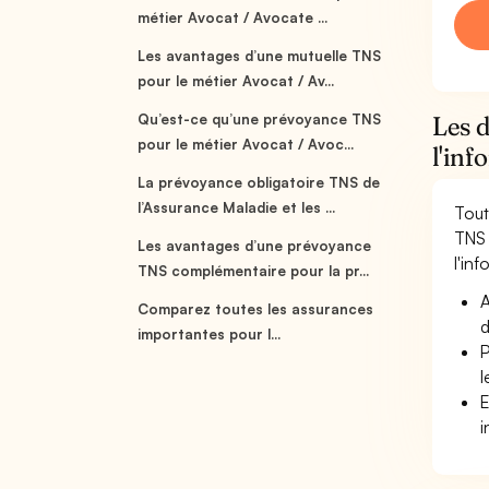
métier Avocat / Avocate ...
Les avantages d’une mutuelle TNS
pour le métier Avocat / Av...
Qu’est-ce qu’une prévoyance TNS
Les d
pour le métier Avocat / Avoc...
l'inf
La prévoyance obligatoire TNS de
l’Assurance Maladie et les ...
Tout
TNS 
Les avantages d’une prévoyance
l'inf
TNS complémentaire pour la pr...
A
Comparez toutes les assurances
d
importantes pour l...
P
l
E
i