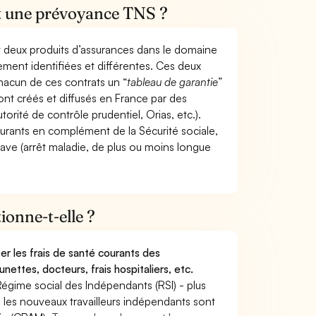
et une prévoyance TNS ?
t deux produits d’assurances dans le domaine
tement identifiées et différentes. Ces deux
hacun de ces contrats un “
tableau de garantie
”
ont créés et diffusés en France par des
torité de contrôle prudentiel, Orias, etc.).
ourants en complément de la Sécurité sociale,
grave (arrêt maladie, de plus ou moins longue
onne-t-elle ?
r les frais de santé courants des
nettes, docteurs, frais hospitaliers, etc.
Régime social des Indépendants (RSI) - plus
9, les nouveaux travailleurs indépendants sont