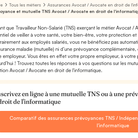
re
Tous les métiers
Assurances Avocat / Avocate en droit de l'in
oyance et mutuelle TNS Avocat / Avocate en droit de l'informati
ant que Travailleur Non-Salarié (TNS) exerçant le métier Avocat / Av
ntiel de veiller à votre santé, votre bien-être, votre protection e
rairement aux employés salariés, vous ne bénéficiez pas autom
surance maladie (mutuelle) ni d’une prévoyance complémentaire,
e employeur. Vous êtes en effet votre propre employeur, à votre
urd’hui ! Trouvez toutes les réponses à vos questions sur les mut
tion Avocat / Avocate en droit de l'informatique.
scrivez en ligne à une mutuelle TNS ou à une pr
droit de l'informatique
Comparatif des assurances prévoyances TNS / Indépend
l'informatique