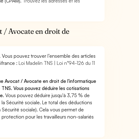
die (CPAM).
Trouvez les adresses et les
 / Avocate en droit de
. Vous pouvez trouver l’ensemble des articles
ifrance :
Loi Madelin TNS | Loi n°94-126 du 11
e Avocat / Avocate en droit de l'informatique
 TNS. Vous pouvez déduire les cotisations
te.
Vous pouvez déduire jusqu'à 3,75 % de
a Sécurité sociale. Le total des déductions
a Sécurité sociale). Cela vous permet de
protection pour les travailleurs non-salariés