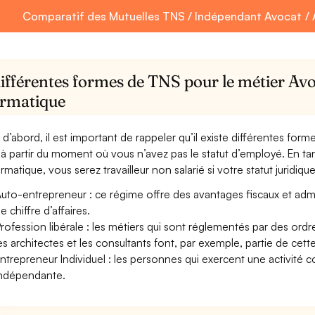
Comparatif des Mutuelles TNS / Indépendant Avocat / A
ifférentes formes de TNS pour le métier Avo
ormatique
 d’abord, il est important de rappeler qu’il existe différentes for
à partir du moment où vous n’avez pas le statut d’employé. En ta
ormatique, vous serez travailleur non salarié si votre statut juridique
uto-entrepreneur : ce régime offre des avantages fiscaux et adminis
e chiffre d’affaires.
rofession libérale : les métiers qui sont réglementés par des ord
es architectes et les consultants font, par exemple, partie de cett
ntrepreneur Individuel : les personnes qui exercent une activité 
ndépendante.