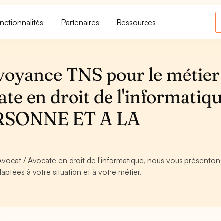
nctionnalités
Partenaires
Ressources
voyance TNS pour le métier
te en droit de l'informatiqu
RSONNE ET A LA
vocat / Avocate en droit de l'informatique, nous vous présentons 
aptées à votre situation et à votre métier.