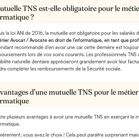
tuelle TNS est-elle obligatoire pour le méti
ormatique ?
is la loi ANI de 2016, la mutuelle est obligatoire pour les salariés
étier Avocat / Avocate en droit de l'informatique, en tant que prof
ndant recommandé d’en avoir une car cette dernière est toujours 
oursements lors de vos soins courants. Les professionnels TNS q
ibilité naturelle dentaire apprécieront grandement avoir leur fact
dra compléter les remboursements de la Sécurité sociale.
vantages d’une mutuelle TNS pour le métier 
ormatique
xiste plusieurs avantages à avoir une mutuelle TNS en exerçant le 
formatique.
ièrement, vous avez le choix ! Cela peut paraître surprenant mais 