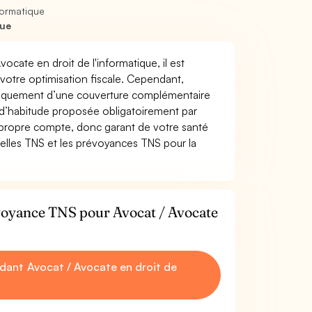
formatique
que
ocate en droit de l'informatique, il est
t votre optimisation fiscale. Cependant,
atiquement d’une couverture complémentaire
 d’habitude proposée obligatoirement par
 propre compte, donc garant de votre santé
uelles TNS et les prévoyances TNS pour la
évoyance TNS pour Avocat / Avocate
ant Avocat / Avocate en droit de