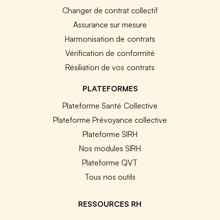
Changer de contrat collectif
Assurance sur mesure
Harmonisation de contrats
Vérification de conformité
Résiliation de vos contrats
PLATEFORMES
Plateforme Santé Collective
Plateforme Prévoyance collective
Plateforme SIRH
Nos modules SIRH
Plateforme QVT
Tous nos outils
RESSOURCES RH