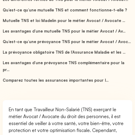
Qu’est-ce qu’une mutuelle TNS et comment fonctionne-t-elle ?
Mutuelle TNS et loi Madelin pour le métier Avocat / Avocate ...
Les avantages d’une mutuelle TNS pour le métier Avocat / Av...
Qu’est-ce qu’une prévoyance TNS pour le métier Avocat / Avoc...
La prévoyance obligatoire TNS de l’Assurance Maladie et les ...
Les avantages d’une prévoyance TNS complémentaire pour la
pr...
Comparez toutes les assurances importantes pour l...
En tant que Travailleur Non-Salarié (TNS) exerçant le
métier Avocat / Avocate du droit des personnes, il est
essentiel de veiller à votre santé, votre bien-être, votre
protection et votre optimisation fiscale. Cependant,