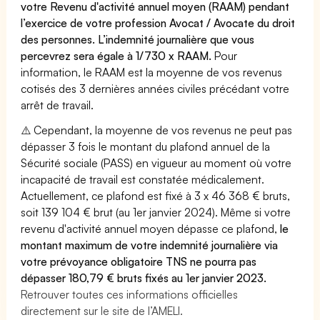
votre Revenu d'activité annuel moyen (RAAM) pendant
l’exercice de votre profession Avocat / Avocate du droit
des personnes. L’indemnité journalière que vous
percevrez sera égale à 1/730 x RAAM.
Pour
information, le RAAM est la moyenne de vos revenus
cotisés des 3 dernières années civiles précédant votre
arrêt de travail.
⚠️ Cependant, la moyenne de vos revenus ne peut pas
dépasser 3 fois le montant du plafond annuel de la
Sécurité sociale (PASS) en vigueur au moment où votre
incapacité de travail est constatée médicalement.
Actuellement, ce plafond est fixé à 3 x 46 368 € bruts,
soit 139 104 € brut (au 1er janvier 2024). Même si votre
revenu d'activité annuel moyen dépasse ce plafond,
le
montant maximum de votre indemnité journalière via
votre prévoyance obligatoire TNS ne pourra pas
dépasser 180,79 € bruts fixés au 1er janvier 2023.
Retrouver toutes ces informations officielles
directement sur le site de l’AMELI.