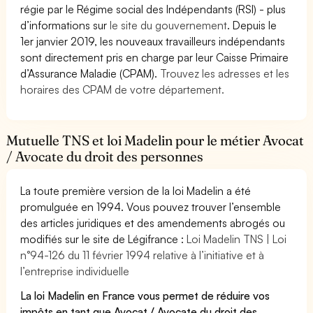
régie par le Régime social des Indépendants (RSI) - plus
d’informations sur
le site du gouvernement
. Depuis le
1er janvier 2019, les nouveaux travailleurs indépendants
sont directement pris en charge par leur Caisse Primaire
d’Assurance Maladie (CPAM).
Trouvez les adresses et les
horaires des CPAM de votre département.
Mutuelle TNS et loi Madelin pour le métier Avocat
/ Avocate du droit des personnes
La toute première version de la loi Madelin a été
promulguée en 1994. Vous pouvez trouver l’ensemble
des articles juridiques et des amendements abrogés ou
modifiés sur le site de Légifrance :
Loi Madelin TNS | Loi
n°94-126 du 11 février 1994 relative à l’initiative et à
l’entreprise individuelle
La loi Madelin en France vous permet de réduire vos
impôts en tant que Avocat / Avocate du droit des