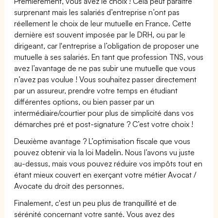
Premièrement, vous avez le choix ! Cela peut paraître
surprenant mais les salariés d’entreprise n’ont pas
réellement le choix de leur mutuelle en France. Cette
dernière est souvent imposée par le DRH, ou par le
dirigeant, car l'entreprise a l’obligation de proposer une
mutuelle à ses salariés. En tant que profession TNS, vous
avez l’avantage de ne pas subir une mutuelle que vous
n’avez pas voulue ! Vous souhaitez passer directement
par un assureur, prendre votre temps en étudiant
différentes options, ou bien passer par un
intermédiaire/courtier pour plus de simplicité dans vos
démarches pré et post-signature ? C’est votre choix !
Deuxième avantage ? L’optimisation fiscale que vous
pouvez obtenir via la loi Madelin. Nous l’avons vu juste
au-dessus, mais vous pouvez réduire vos impôts tout en
étant mieux couvert en exerçant votre métier Avocat /
Avocate du droit des personnes.
Finalement, c'est un peu plus de tranquillité et de
sérénité concernant votre santé. Vous avez des