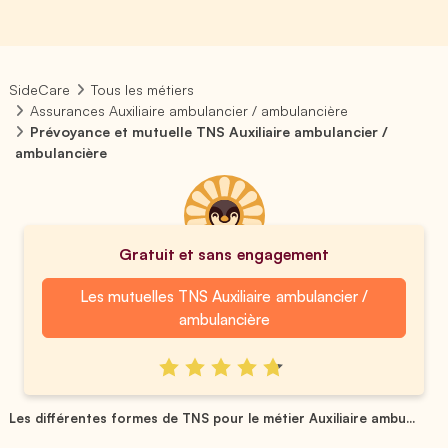
SideCare
Tous les métiers
Assurances Auxiliaire ambulancier / ambulancière
Prévoyance et mutuelle TNS Auxiliaire ambulancier /
ambulancière
Gratuit et sans engagement
Les mutuelles TNS Auxiliaire ambulancier /
ambulancière
Les différentes formes de TNS pour le métier Auxiliaire ambu...