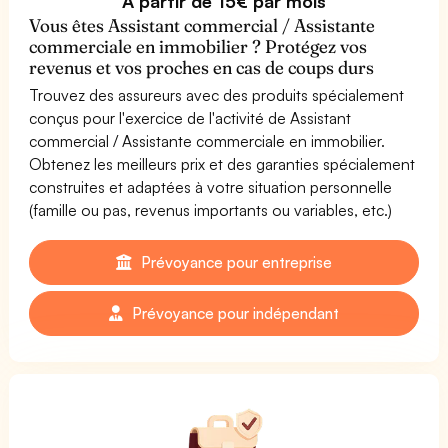
À partir de 15€ par mois
Vous êtes Assistant commercial / Assistante
commerciale en immobilier ? Protégez vos
revenus et vos proches en cas de coups durs
Trouvez des assureurs avec des produits spécialement
conçus pour l'exercice de l'activité de Assistant
commercial / Assistante commerciale en immobilier.
Obtenez les meilleurs prix et des garanties spécialement
construites et adaptées à votre situation personnelle
(famille ou pas, revenus importants ou variables, etc.)
Prévoyance pour entreprise
Prévoyance pour indépendant