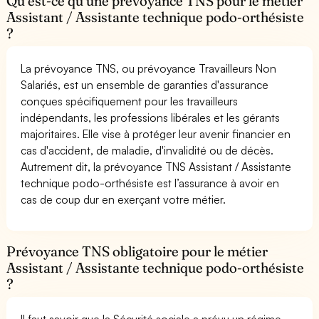
Qu’est-ce qu’une prévoyance TNS pour le métier
Assistant / Assistante technique podo-orthésiste
?
La prévoyance TNS, ou prévoyance Travailleurs Non
Salariés, est un ensemble de garanties d'assurance
conçues spécifiquement pour les travailleurs
indépendants, les professions libérales et les gérants
majoritaires. Elle vise à protéger leur avenir financier en
cas d'accident, de maladie, d'invalidité ou de décès.
Autrement dit, la prévoyance TNS Assistant / Assistante
technique podo-orthésiste est l’assurance à avoir en
cas de coup dur en exerçant votre métier.
Prévoyance TNS obligatoire pour le métier
Assistant / Assistante technique podo-orthésiste
?
Il faut savoir que la Sécurité sociale a prévu un régime