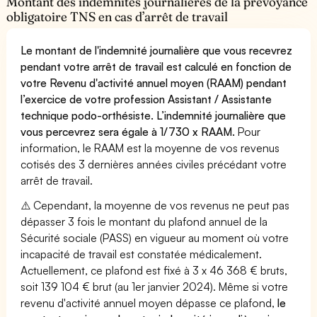
Montant des indemnités journalières de la prévoyance
obligatoire TNS en cas d’arrêt de travail
Le montant de l'indemnité journalière que vous recevrez
pendant votre arrêt de travail est calculé en fonction de
votre Revenu d'activité annuel moyen (RAAM) pendant
l’exercice de votre profession Assistant / Assistante
technique podo-orthésiste. L’indemnité journalière que
vous percevrez sera égale à 1/730 x RAAM.
Pour
information, le RAAM est la moyenne de vos revenus
cotisés des 3 dernières années civiles précédant votre
arrêt de travail.
⚠️ Cependant, la moyenne de vos revenus ne peut pas
dépasser 3 fois le montant du plafond annuel de la
Sécurité sociale (PASS) en vigueur au moment où votre
incapacité de travail est constatée médicalement.
Actuellement, ce plafond est fixé à 3 x 46 368 € bruts,
soit 139 104 € brut (au 1er janvier 2024). Même si votre
revenu d'activité annuel moyen dépasse ce plafond,
le