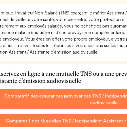
ant que Travailleur Non-Salarié (TNS) exerçant le métier Assistant / 
ntiel de veiller à votre santé, votre bien-être, votre protection e
rairement aux employés salariés, vous ne bénéficiez pas autom
surance maladie (mutuelle) ni d’une prévoyance complémentaire,
e employeur. Vous êtes en effet votre propre employeur, à votre
urd’hui ! Trouvez toutes les réponses à vos questions sur les mut
tion Assistant / Assistante d'émission audiovisuelle.
scrivez en ligne à une mutuelle TNS ou à une pré
istante d'émission audiovisuelle
Comparatif des assurances prévoyances TNS / Indépendan
audiovisuelle
Comparatif des Mutuelles TNS / Indépendant Assistant / 