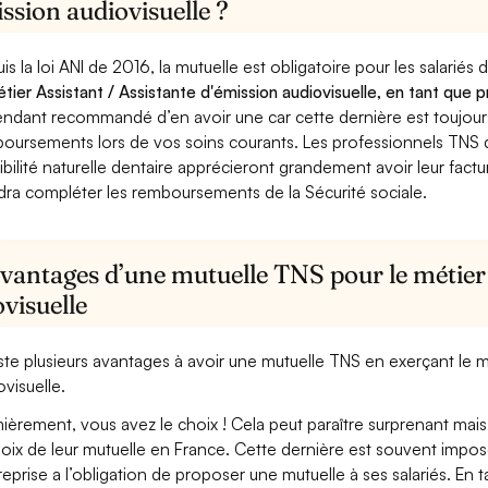
ssion audiovisuelle ?
is la loi ANI de 2016, la mutuelle est obligatoire pour les salariés
étier Assistant / Assistante d'émission audiovisuelle, en tant que 
ndant recommandé d’en avoir une car cette dernière est toujours 
oursements lors de vos soins courants. Les professionnels TNS q
ibilité naturelle dentaire apprécieront grandement avoir leur fact
dra compléter les remboursements de la Sécurité sociale.
vantages d’une mutuelle TNS pour le métier 
visuelle
xiste plusieurs avantages à avoir une mutuelle TNS en exerçant le m
ovisuelle.
ièrement, vous avez le choix ! Cela peut paraître surprenant mais 
hoix de leur mutuelle en France. Cette dernière est souvent imposé
treprise a l’obligation de proposer une mutuelle à ses salariés. En