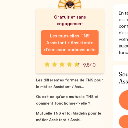
En t
Gratuit et sans
esse
engagement
cont
d'as
Les mutuelles TNS
votr
Assistant / Assistante
aujo
d'émission audiovisuelle
fonc
9,8/10
Sou
Ass
Les différentes formes de TNS pour
le métier Assistant / Ass...
Qu’est-ce qu’une mutuelle TNS et
comment fonctionne-t-elle ?
Mutuelle TNS et loi Madelin pour le
métier Assistant / Assis...