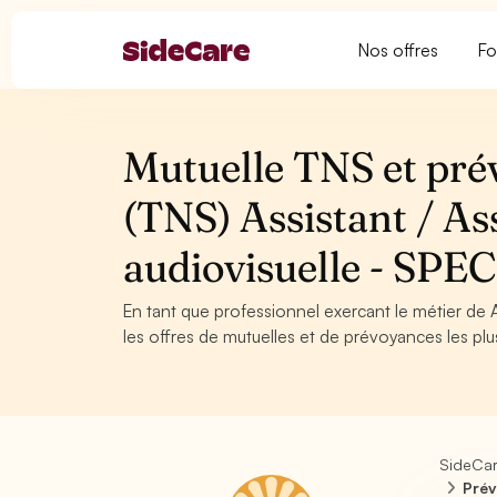
Nos offres
Fo
Mutuelle TNS et pré
(TNS) Assistant / As
audiovisuelle - SP
En tant que professionnel exercant le métier de A
les offres de mutuelles et de prévoyances les plu
SideCa
Prév