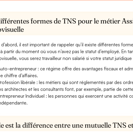
ifférentes formes de TNS pour le métier Assi
visuelle
 d’abord, il est important de rappeler qu’il existe différentes for
à partir du moment où vous n’avez pas le statut d’employé. En tan
visuelle, vous serez travailleur non salarié si votre statut juridique 
uto-entrepreneur : ce régime offre des avantages fiscaux et adminis
e chiffre d’affaires.
rofession libérale : les métiers qui sont réglementés par des ord
es architectes et les consultants font, par exemple, partie de cett
ntrepreneur Individuel : les personnes qui exercent une activité 
ndépendante.
e est la différence entre une mutuelle TNS 