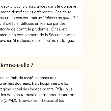
t deux produits d’assurances dans le domaine
tement identifiées et différentes. Ces deux
hacun de ces contrats un “
tableau de garantie
”
ont créés et diffusés en France par des
torité de contrôle prudentiel, Orias, etc.).
ourants en complément de la Sécurité sociale,
grave (arrêt maladie, de plus ou moins longue
onne-t-elle ?
r les frais de santé courants des
nettes, docteurs, frais hospitaliers, etc.
Régime social des Indépendants (RSI) - plus
9, les nouveaux travailleurs indépendants sont
die (CPAM).
Trouvez les adresses et les