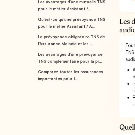
Les avantages d’une mutuelle TNS
pour le métier Assistant /...
Qu’est-ce qu’une prévoyance TNS
Les d
pour le métier Assistant / A...
audio
La prévoyance obligatoire TNS de
l’Assurance Maladie et les ...
Tout
TNS 
Les avantages d’une prévoyance
audio
TNS complémentaire pour la pr...
A
Comparez toutes les assurances
d
importantes pour l...
P
l
E
i
Quell