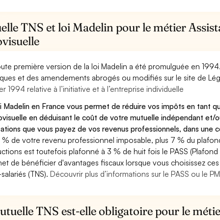
lle TNS et loi Madelin pour le métier Assist
visuelle
oute première version de la loi Madelin a été promulguée en 1994
diques et des amendements abrogés ou modifiés sur le site de Lég
er 1994 relative à l’initiative et à l’entreprise individuelle
oi Madelin en France vous permet de réduire vos impôts en tant qu
ovisuelle en déduisant le coût de votre mutuelle indépendant et
sations que vous payez de vos revenus professionnels, dans une ce
 % de votre revenu professionnel imposable, plus 7 % du plafond 
ctions est toutefois plafonné à 3 % de huit fois le PASS (Plafond 
et de bénéficier d'avantages fiscaux lorsque vous choisissez ces 
salariés (TNS).
Découvrir plus d’informations sur le PASS ou le P
tuelle TNS est-elle obligatoire pour le métie