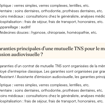
ptique : verres simples, verres complexes, lentilles, etc.
entaire : soins dentaires, orthodontie, prothèses dentaires, etc.
oins médicaux : consultations chez le généraliste, analyses méd
ospitalisation : frais de séjour, frais de transport, honoraires, etc.
ppareillage : auditif
édecines douces : hypnose, chiropraxie, homéopathie, etc.
aranties principales d’une mutuelle TNS pour le mé
ssion audiovisuelle ?
garanties d’un contrat de mutuelle TNS sont organisées de la mê
oyé d’entreprise classique. Les garanties sont organisées par gr
Assistant / Assistante d'émission audiovisuelle, les garanties princ
ptique : verres simples, verres complexes, lentilles, etc.
entaire : soins dentaires, orthodontie, prothèses dentaires, etc.
oins médicaux : consultations chez le généraliste, analyses méd
ospitalisation : frais de séjour, frais de transport, honoraires, etc.