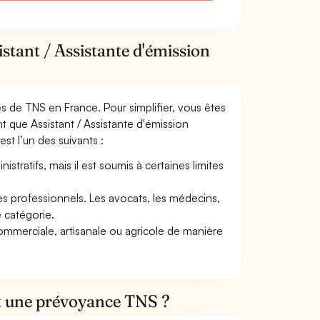
stant / Assistante d'émission
mes de TNS en France. Pour simplifier, vous êtes
t que Assistant / Assistante d'émission
est l’un des suivants :
tratifs, mais il est soumis à certaines limites
res professionnels. Les avocats, les médecins,
e catégorie.
commerciale, artisanale ou agricole de manière
et une prévoyance TNS ?