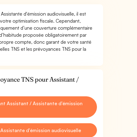
Assistante d'émission audiovisuelle, il est
t votre optimisation fiscale. Cependant,
atiquement d’une couverture complémentaire
 d’habitude proposée obligatoirement par
 propre compte, donc garant de votre santé
uelles TNS et les prévoyances TNS pour la
voyance TNS pour Assistant /
t Assistant / Assistante d'émission
Assistante d'émission audiovisuelle