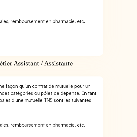
icales, remboursement en pharmacie, etc.
tier Assistant / Assistante
me façon qu’un contrat de mutuelle pour un
andes catégories ou pôles de dépense. En tant
ipales d’une mutuelle TNS sont les suivantes :
icales, remboursement en pharmacie, etc.