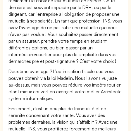
réellement le choix de leur mutuelle en France. Cette
dernière est souvent imposée par le DRH, ou par le
dirigeant, car l'entreprise a l’obligation de proposer une
mutuelle à ses salariés. En tant que profession TNS, vous
avez l’avantage de ne pas subir une mutuelle que vous
n’avez pas voulue ! Vous souhaitez passer directement
par un assureur, prendre votre temps en étudiant
différentes options, ou bien passer par un
intermédiaire/courtier pour plus de simplicité dans vos
démarches pré et post-signature ? C’est votre choix !
Deuxième avantage ? L’optimisation fiscale que vous
pouvez obtenir via la loi Madelin. Nous l’avons vu juste
au-dessus, mais vous pouvez réduire vos impôts tout en
étant mieux couvert en exerçant votre métier Architecte
système informatique.
Finalement, c'est un peu plus de tranquillité et de
sérénité concernant votre santé. Vous avez des
problèmes dentaires, la vision qui s’affaiblit ? Avec une
mutuelle TNS, vous profiterez forcément de meilleurs