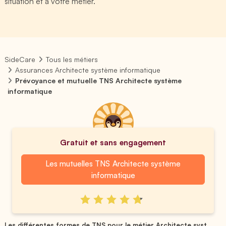
situation et à votre métier.
SideCare
Tous les métiers
Assurances Architecte système informatique
Prévoyance et mutuelle TNS Architecte système
informatique
Gratuit et sans engagement
Les mutuelles TNS Architecte système
informatique
Les différentes formes de TNS pour le métier Architecte syst...