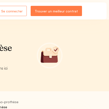
Se connecter
Trouver un meilleur contrat
èse
s ici
tho-prothèse
thèse