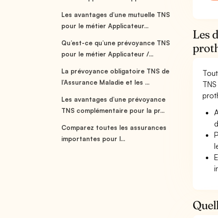
Les avantages d’une mutuelle TNS
pour le métier Applicateur...
Les d
Qu’est-ce qu’une prévoyance TNS
prot
pour le métier Applicateur /...
La prévoyance obligatoire TNS de
Tout
l’Assurance Maladie et les ...
TNS 
proth
Les avantages d’une prévoyance
TNS complémentaire pour la pr...
A
d
Comparez toutes les assurances
P
importantes pour l...
l
E
i
Quell