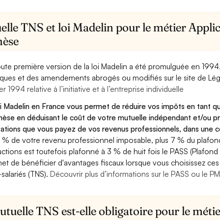
lle TNS et loi Madelin pour le métier Applic
hèse
oute première version de la loi Madelin a été promulguée en 1994
diques et des amendements abrogés ou modifiés sur le site de Lég
er 1994 relative à l’initiative et à l’entreprise individuelle
oi Madelin en France vous permet de réduire vos impôts en tant qu
hèse en déduisant le coût de votre mutuelle indépendant et/ou 
sations que vous payez de vos revenus professionnels, dans une ce
 % de votre revenu professionnel imposable, plus 7 % du plafond 
ctions est toutefois plafonné à 3 % de huit fois le PASS (Plafond 
et de bénéficier d'avantages fiscaux lorsque vous choisissez ces 
salariés (TNS).
Découvrir plus d’informations sur le PASS ou le P
tuelle TNS est-elle obligatoire pour le métie