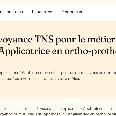
nctionnalités
Partenaires
Ressources
voyance TNS pour le métier
Applicatrice en ortho-proth
Applicateur / Applicatrice en ortho-prothèse, nous vous présenton
s adaptées à votre situation et à votre métier.
re
Tous les métiers
Assurances Applicateur / Applicatrice en or
oyance et mutuelle TNS Applicateur / Applicatrice en ortho-pro