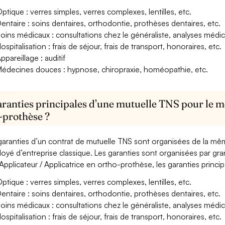
ptique : verres simples, verres complexes, lentilles, etc.
entaire : soins dentaires, orthodontie, prothèses dentaires, etc.
oins médicaux : consultations chez le généraliste, analyses méd
ospitalisation : frais de séjour, frais de transport, honoraires, etc.
ppareillage : auditif
édecines douces : hypnose, chiropraxie, homéopathie, etc.
aranties principales d’une mutuelle TNS pour le mé
-prothèse ?
garanties d’un contrat de mutuelle TNS sont organisées de la mê
oyé d’entreprise classique. Les garanties sont organisées par gr
Applicateur / Applicatrice en ortho-prothèse, les garanties princi
ptique : verres simples, verres complexes, lentilles, etc.
entaire : soins dentaires, orthodontie, prothèses dentaires, etc.
oins médicaux : consultations chez le généraliste, analyses méd
ospitalisation : frais de séjour, frais de transport, honoraires, etc.