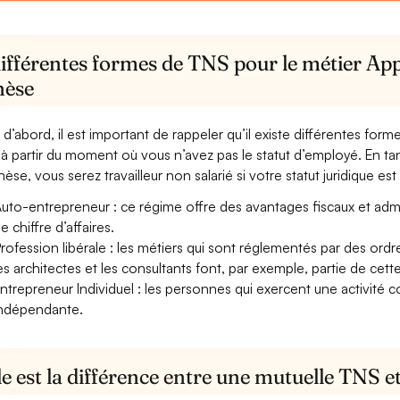
ifférentes formes de TNS pour le métier Appl
hèse
 d’abord, il est important de rappeler qu’il existe différentes for
à partir du moment où vous n’avez pas le statut d’employé. En tan
èse, vous serez travailleur non salarié si votre statut juridique est 
uto-entrepreneur : ce régime offre des avantages fiscaux et adminis
e chiffre d’affaires.
rofession libérale : les métiers qui sont réglementés par des ord
es architectes et les consultants font, par exemple, partie de cett
ntrepreneur Individuel : les personnes qui exercent une activité 
ndépendante.
e est la différence entre une mutuelle TNS 