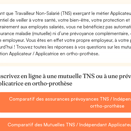
ant que Travailleur Non-Salarié (TNS) exerçant le métier Applicateur
ntiel de veiller à votre santé, votre bien-être, votre protection e
rairement aux employés salariés, vous ne bénéficiez pas autom
surance maladie (mutuelle) ni d’une prévoyance complémentaire,
e employeur. Vous êtes en effet votre propre employeur, à votre
urd’hui ! Trouvez toutes les réponses à vos questions sur les mut
tion Applicateur / Applicatrice en ortho-prothèse.
scrivez en ligne à une mutuelle TNS ou à une pr
licatrice en ortho-prothèse
Comparatif des assurances prévoyances TNS / Indépend
ortho-prothèse
Comparatif des Mutuelles TNS / Indépendant Applicateu