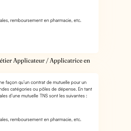
icales, remboursement en pharmacie, etc.
tier Applicateur / Applicatrice en
me façon qu’un contrat de mutuelle pour un
andes catégories ou pôles de dépense. En tant
pales d’une mutuelle TNS sont les suivantes :
icales, remboursement en pharmacie, etc.