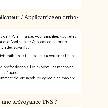
icateur / Applicatrice en ortho-
mes de TNS en France. Pour simplifier, vous êtes
t que Applicateur / Applicatrice en ortho-
l’un des suivants :
tratifs, mais il est soumis à certaines limites
res professionnels. Les avocats, les médecins,
e catégorie.
commerciale, artisanale ou agricole de manière
et une prévoyance TNS ?