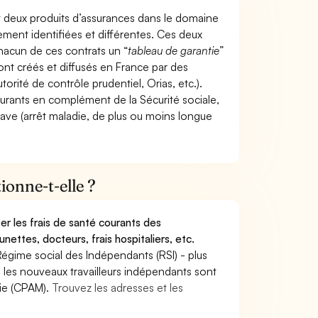
t deux produits d’assurances dans le domaine
tement identifiées et différentes. Ces deux
hacun de ces contrats un “
tableau de garantie
”
ont créés et diffusés en France par des
torité de contrôle prudentiel, Orias, etc.).
ourants en complément de la Sécurité sociale,
grave (arrêt maladie, de plus ou moins longue
onne-t-elle ?
r les frais de santé courants des
nettes, docteurs, frais hospitaliers, etc.
Régime social des Indépendants (RSI) - plus
9, les nouveaux travailleurs indépendants sont
die (CPAM).
Trouvez les adresses et les