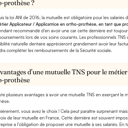
o-prothèse ?
is la loi ANI de 2016, la mutuelle est obligatoire pour les salariés
étier Applicateur / Applicatrice en ortho-prothèse, en tant que pr
ndant recommandé d’en avoir une car cette dernière est toujours 
oursements lors de vos soins courants. Les professionnels TNS q
ibilité naturelle dentaire apprécieront grandement avoir leur fact
dra compléter les remboursements de la Sécurité sociale.
vantages d’une mutuelle TNS pour le métier 
o-prothèse
xiste plusieurs avantages à avoir une mutuelle TNS en exerçant le m
hèse.
ièrement, vous avez le choix ! Cela peut paraître surprenant mais 
hoix de leur mutuelle en France. Cette dernière est souvent imposé
treprise a l’obligation de proposer une mutuelle à ses salariés. En