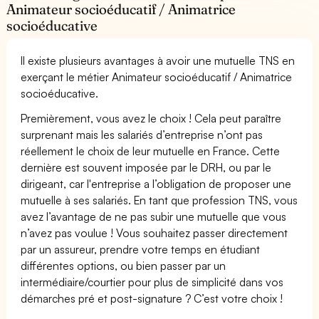
Animateur socioéducatif / Animatrice
socioéducative
Il existe plusieurs avantages à avoir une mutuelle TNS en
exerçant le métier Animateur socioéducatif / Animatrice
socioéducative.
Premièrement, vous avez le choix ! Cela peut paraître
surprenant mais les salariés d’entreprise n’ont pas
réellement le choix de leur mutuelle en France. Cette
dernière est souvent imposée par le DRH, ou par le
dirigeant, car l'entreprise a l’obligation de proposer une
mutuelle à ses salariés. En tant que profession TNS, vous
avez l’avantage de ne pas subir une mutuelle que vous
n’avez pas voulue ! Vous souhaitez passer directement
par un assureur, prendre votre temps en étudiant
différentes options, ou bien passer par un
intermédiaire/courtier pour plus de simplicité dans vos
démarches pré et post-signature ? C’est votre choix !