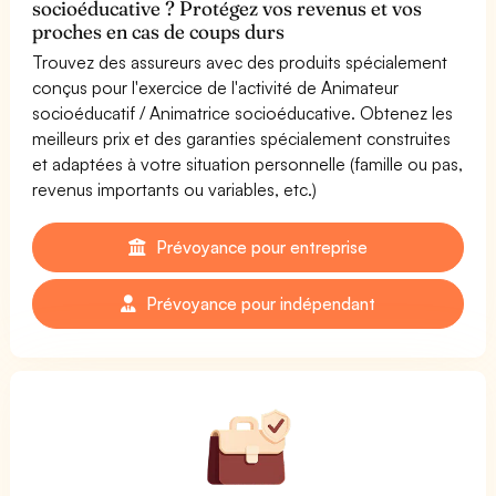
socioéducative ? Protégez vos revenus et vos
proches en cas de coups durs
Trouvez des assureurs avec des produits spécialement
conçus pour l'exercice de l'activité de Animateur
socioéducatif / Animatrice socioéducative. Obtenez les
meilleurs prix et des garanties spécialement construites
et adaptées à votre situation personnelle (famille ou pas,
revenus importants ou variables, etc.)
Prévoyance pour entreprise
Prévoyance pour indépendant