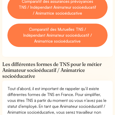
Comparatif des assurances prévoyances
TNS / Indépendant Animateur socioéducatif
/ Animatrice socioéducative
Comparatif des Mutuelles TNS /
Indépendant Animateur socioéducatif /
Animatrice socioéducative
Les différentes formes de TNS pour le métier
Animateur socioéducatif / Animatrice
socioéducative
Tout d’abord, il est important de rappeler qu’il existe
différentes formes de TNS en France. Pour simplifier,
vous êtes TNS à partir du moment où vous n’avez pas le
statut d’employé. En tant que Animateur socioéducatif /
Animatrice socioéducative, vous serez travailleur non