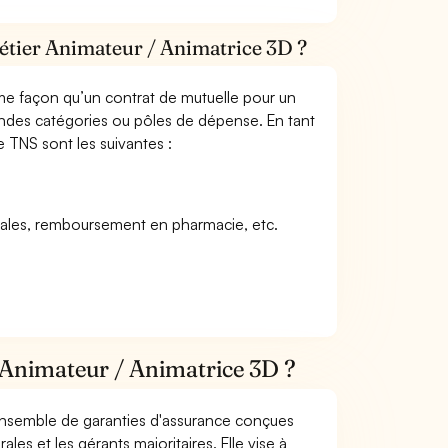
métier Animateur / Animatrice 3D ?
me façon qu’un contrat de mutuelle pour un
andes catégories ou pôles de dépense. En tant
e TNS sont les suivantes :
icales, remboursement en pharmacie, etc.
 Animateur / Animatrice 3D ?
 ensemble de garanties d'assurance conçues
les et les gérants majoritaires. Elle vise à