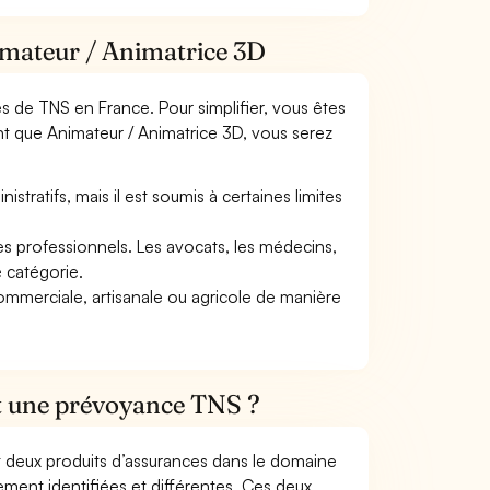
imateur / Animatrice 3D
mes de TNS en France. Pour simplifier, vous êtes
nt que Animateur / Animatrice 3D, vous serez
tratifs, mais il est soumis à certaines limites
res professionnels. Les avocats, les médecins,
e catégorie.
commerciale, artisanale ou agricole de manière
et une prévoyance TNS ?
t deux produits d’assurances dans le domaine
tement identifiées et différentes. Ces deux