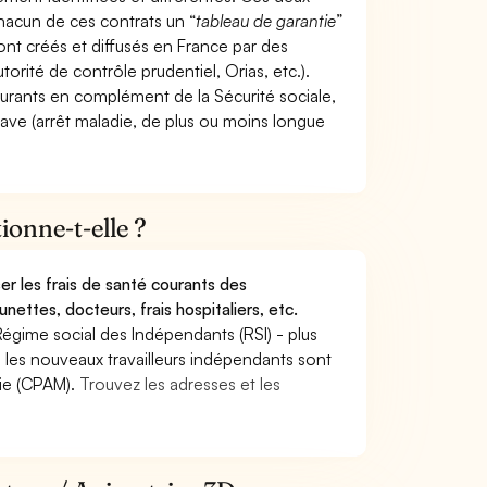
hacun de ces contrats un “
tableau de garantie
”
ont créés et diffusés en France par des
torité de contrôle prudentiel, Orias, etc.).
ourants en complément de la Sécurité sociale,
grave (arrêt maladie, de plus ou moins longue
onne-t-elle ?
r les frais de santé courants des
nettes, docteurs, frais hospitaliers, etc.
Régime social des Indépendants (RSI) - plus
9, les nouveaux travailleurs indépendants sont
die (CPAM).
Trouvez les adresses et les