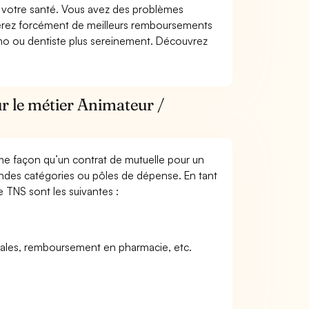
nt votre santé. Vous avez des problèmes
fiterez forcément de meilleurs remboursements
lmo ou dentiste plus sereinement. Découvrez
r le métier Animateur /
me façon qu’un contrat de mutuelle pour un
andes catégories ou pôles de dépense. En tant
e TNS sont les suivantes :
icales, remboursement en pharmacie, etc.