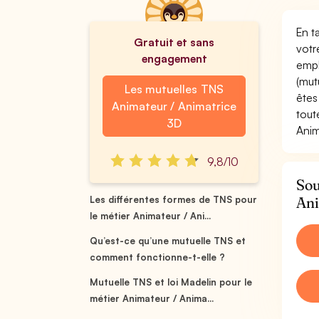
En t
Gratuit et sans
votr
engagement
empl
(mut
Les mutuelles TNS
êtes
Animateur / Animatrice
tout
3D
Anim
9,8/10
Sou
Ani
Les différentes formes de TNS pour
le métier Animateur / Ani...
Qu’est-ce qu’une mutuelle TNS et
comment fonctionne-t-elle ?
Mutuelle TNS et loi Madelin pour le
métier Animateur / Anima...