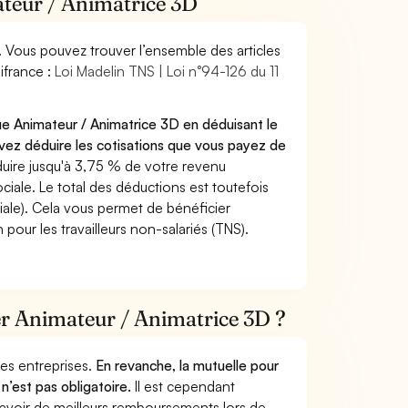
ateur / Animatrice 3D
. Vous pouvez trouver l’ensemble des articles
ifrance :
Loi Madelin TNS | Loi n°94-126 du 11
ue Animateur / Animatrice 3D en déduisant le
ez déduire les cotisations que vous payez de
ire jusqu'à 3,75 % de votre revenu
ciale. Le total des déductions est toutefois
iale). Cela vous permet de bénéficier
pour les travailleurs non-salariés (TNS).
ier Animateur / Animatrice 3D ?
 des entreprises.
En revanche, la mutuelle pour
n’est pas obligatoire.
Il est cependant
 avoir de meilleurs remboursements lors de