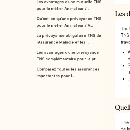
Les avantages d’une mutuelle TNS
pour le métier Animateur /...
Les 
Qu’est-ce qu’une prévoyance TNS
pour le métier Animateur / A...
Tout
TNS 
La prévoyance obligatoire TNS de
trava
l’Assurance Maladie et les ...
A
Les avantages d’une prévoyance
d
TNS complémentaire pour la pr...
P
Comparez toutes les assurances
l
importantes pour l...
E
i
Quell
Il n
de l