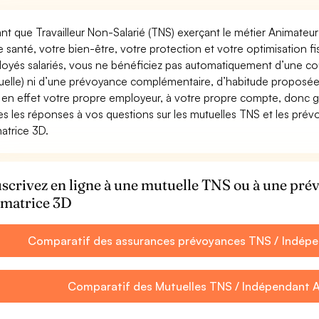
ant que Travailleur Non-Salarié (TNS) exerçant le métier Animateur /
e santé, votre bien-être, votre protection et votre optimisation 
oyés salariés, vous ne bénéficiez pas automatiquement d’une c
uelle) ni d’une prévoyance complémentaire, d’habitude proposée
 en effet votre propre employeur, à votre propre compte, donc ga
es les réponses à vos questions sur les mutuelles TNS et les pré
atrice 3D.
scrivez en ligne à une mutuelle TNS ou à une pr
matrice 3D
Comparatif des assurances prévoyances TNS / Indépe
Comparatif des Mutuelles TNS / Indépendant A