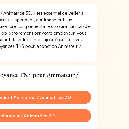
 Animatrice 3D, il est essentiel de veiller à
fiscale. Cependant, contrairement aux
ouverture complémentaire d'assurance maladie
 obligatoirement par votre employeur. Vous
rant de votre santé aujourd’hui ! Trouvez
voyances TNS pour la fonction Animateur /
évoyance TNS pour Animateur /
ndant Animateur / Animatrice 3D
nimateur / Animatrice 3D