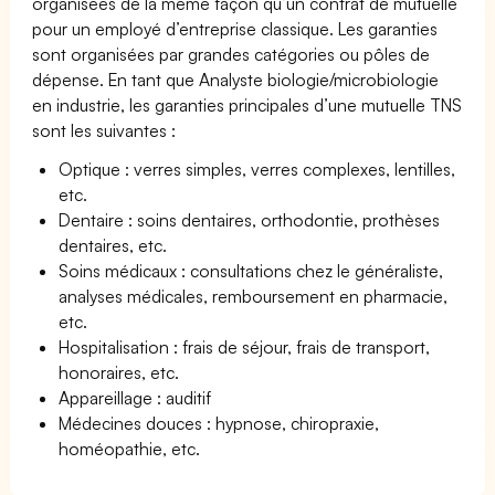
organisées de la même façon qu’un contrat de mutuelle
pour un employé d’entreprise classique. Les garanties
sont organisées par grandes catégories ou pôles de
dépense. En tant que Analyste biologie/microbiologie
en industrie, les garanties principales d’une mutuelle TNS
sont les suivantes :
Optique : verres simples, verres complexes, lentilles,
etc.
Dentaire : soins dentaires, orthodontie, prothèses
dentaires, etc.
Soins médicaux : consultations chez le généraliste,
analyses médicales, remboursement en pharmacie,
etc.
Hospitalisation : frais de séjour, frais de transport,
honoraires, etc.
Appareillage : auditif
Médecines douces : hypnose, chiropraxie,
homéopathie, etc.