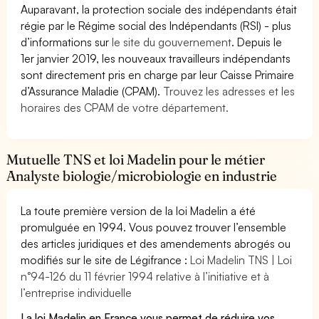
Auparavant, la protection sociale des indépendants était
régie par le Régime social des Indépendants (RSI) - plus
d’informations sur
le site du gouvernement
. Depuis le
1er janvier 2019, les nouveaux travailleurs indépendants
sont directement pris en charge par leur Caisse Primaire
d’Assurance Maladie (CPAM).
Trouvez les adresses et les
horaires des CPAM de votre département.
Mutuelle TNS et loi Madelin pour le métier
Analyste biologie/microbiologie en industrie
La toute première version de la loi Madelin a été
promulguée en 1994. Vous pouvez trouver l’ensemble
des articles juridiques et des amendements abrogés ou
modifiés sur le site de Légifrance :
Loi Madelin TNS | Loi
n°94-126 du 11 février 1994 relative à l’initiative et à
l’entreprise individuelle
La loi Madelin en France vous permet de réduire vos