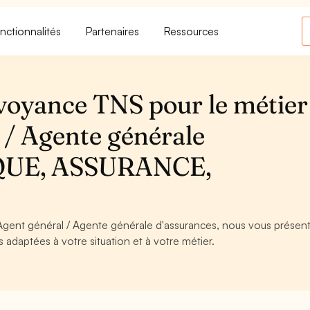
nctionnalités
Partenaires
Ressources
voyance TNS pour le métier
 / Agente générale
NQUE, ASSURANCE,
 Agent général / Agente générale d'assurances, nous vous présent
s adaptées à votre situation et à votre métier.