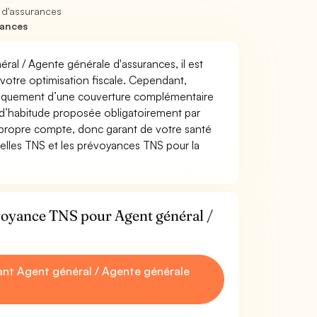
 d'assurances
rances
éral / Agente générale d'assurances, il est
t votre optimisation fiscale. Cependant,
atiquement d’une couverture complémentaire
 d’habitude proposée obligatoirement par
 propre compte, donc garant de votre santé
uelles TNS et les prévoyances TNS pour la
évoyance TNS pour Agent général /
nt Agent général / Agente générale