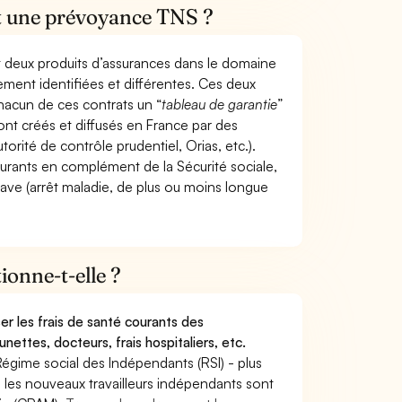
et une prévoyance TNS ?
t deux produits d’assurances dans le domaine
tement identifiées et différentes. Ces deux
hacun de ces contrats un “
tableau de garantie
”
ont créés et diffusés en France par des
torité de contrôle prudentiel, Orias, etc.).
ourants en complément de la Sécurité sociale,
grave (arrêt maladie, de plus ou moins longue
onne-t-elle ?
r les frais de santé courants des
nettes, docteurs, frais hospitaliers, etc.
Régime social des Indépendants (RSI) - plus
9, les nouveaux travailleurs indépendants sont