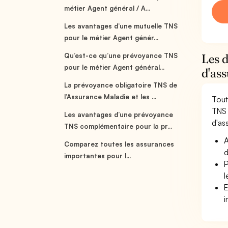
métier Agent général / A...
Les avantages d’une mutuelle TNS
pour le métier Agent génér...
Qu’est-ce qu’une prévoyance TNS
Les d
pour le métier Agent général...
d'as
La prévoyance obligatoire TNS de
l’Assurance Maladie et les ...
Tout
TNS 
Les avantages d’une prévoyance
d'ass
TNS complémentaire pour la pr...
A
Comparez toutes les assurances
d
importantes pour l...
P
l
E
i