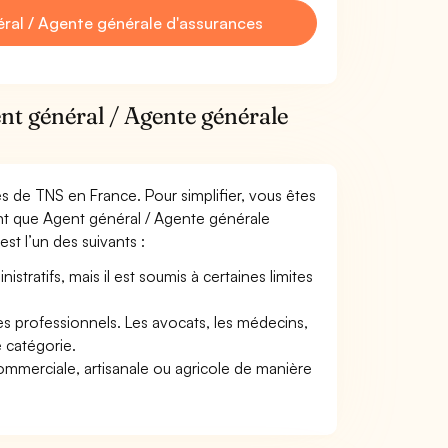
ral / Agente générale d'assurances
nt général / Agente générale
mes de TNS en France. Pour simplifier, vous êtes
ant que Agent général / Agente générale
est l’un des suivants :
tratifs, mais il est soumis à certaines limites
res professionnels. Les avocats, les médecins,
e catégorie.
commerciale, artisanale ou agricole de manière