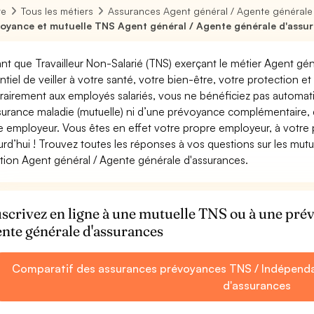
re
Tous les métiers
Assurances Agent général / Agente générale
oyance et mutuelle TNS Agent général / Agente générale d'assu
ant que Travailleur Non-Salarié (TNS) exerçant le métier Agent gén
ntiel de veiller à votre santé, votre bien-être, votre protection e
rairement aux employés salariés, vous ne bénéficiez pas autom
surance maladie (mutuelle) ni d’une prévoyance complémentaire,
e employeur. Vous êtes en effet votre propre employeur, à votre
urd’hui ! Trouvez toutes les réponses à vos questions sur les mut
tion Agent général / Agente générale d'assurances.
scrivez en ligne à une mutuelle TNS ou à une pr
nte générale d'assurances
Comparatif des assurances prévoyances TNS / Indépenda
d'assurances