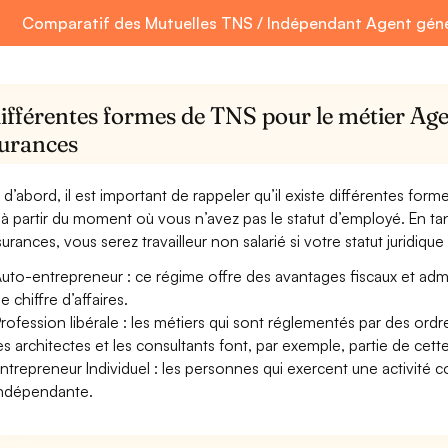
Comparatif des Mutuelles TNS / Indépendant Agent géné
ifférentes formes de TNS pour le métier Age
surances
 d’abord, il est important de rappeler qu’il existe différentes for
à partir du moment où vous n’avez pas le statut d’employé. En t
urances, vous serez travailleur non salarié si votre statut juridique 
uto-entrepreneur : ce régime offre des avantages fiscaux et adminis
e chiffre d’affaires.
rofession libérale : les métiers qui sont réglementés par des ord
es architectes et les consultants font, par exemple, partie de cett
ntrepreneur Individuel : les personnes qui exercent une activité 
ndépendante.