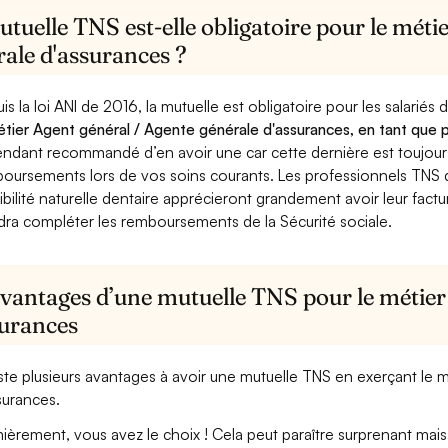
tuelle TNS est-elle obligatoire pour le méti
ale d'assurances ?
is la loi ANI de 2016, la mutuelle est obligatoire pour les salariés
étier Agent général / Agente générale d'assurances, en tant que p
ndant recommandé d’en avoir une car cette dernière est toujours 
oursements lors de vos soins courants. Les professionnels TNS q
ibilité naturelle dentaire apprécieront grandement avoir leur fact
dra compléter les remboursements de la Sécurité sociale.
avantages d’une mutuelle TNS pour le métier
surances
xiste plusieurs avantages à avoir une mutuelle TNS en exerçant le
surances.
ièrement, vous avez le choix ! Cela peut paraître surprenant mais 