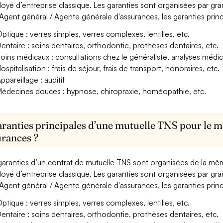
oyé d’entreprise classique. Les garanties sont organisées par gr
Agent général / Agente générale d'assurances, les garanties princ
ptique : verres simples, verres complexes, lentilles, etc.
entaire : soins dentaires, orthodontie, prothèses dentaires, etc.
oins médicaux : consultations chez le généraliste, analyses méd
ospitalisation : frais de séjour, frais de transport, honoraires, etc.
ppareillage : auditif
édecines douces : hypnose, chiropraxie, homéopathie, etc.
aranties principales d’une mutuelle TNS pour le m
urances ?
garanties d’un contrat de mutuelle TNS sont organisées de la mê
oyé d’entreprise classique. Les garanties sont organisées par gr
Agent général / Agente générale d'assurances, les garanties princ
ptique : verres simples, verres complexes, lentilles, etc.
entaire : soins dentaires, orthodontie, prothèses dentaires, etc.