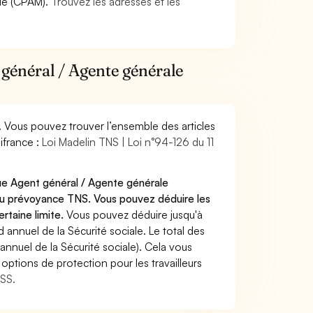
die (CPAM).
Trouvez les adresses et les
 général / Agente générale
. Vous pouvez trouver l’ensemble des articles
ifrance :
Loi Madelin TNS | Loi n°94-126 du 11
que Agent général / Agente générale
/ou prévoyance TNS. Vous pouvez déduire les
rtaine limite.
Vous pouvez déduire jusqu'à
annuel de la Sécurité sociale. Le total des
annuel de la Sécurité sociale). Cela vous
options de protection pour les travailleurs
MSS.