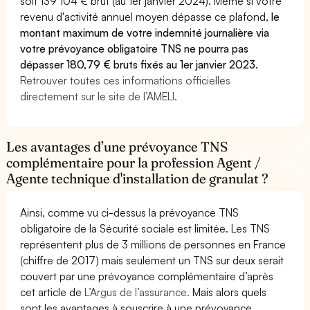
soit 139 104 € brut (au 1er janvier 2024). Même si votre
revenu d'activité annuel moyen dépasse ce plafond,
le
montant maximum de votre indemnité journalière via
votre prévoyance obligatoire TNS ne pourra pas
dépasser 180,79 € bruts fixés au 1er janvier 2023.
Retrouver toutes ces informations officielles
directement sur le site de l’AMELI.
Les avantages d’une prévoyance TNS
complémentaire pour la profession Agent /
Agente technique d'installation de granulat ?
Ainsi, comme vu ci-dessus la prévoyance TNS
obligatoire de la Sécurité sociale est limitée. Les TNS
représentent plus de 3 millions de personnes en France
(chiffre de 2017) mais seulement un TNS sur deux serait
couvert par une prévoyance complémentaire d’après
cet article de
L’Argus de l’assurance.
Mais alors quels
sont les avantages à souscrire à une prévoyance