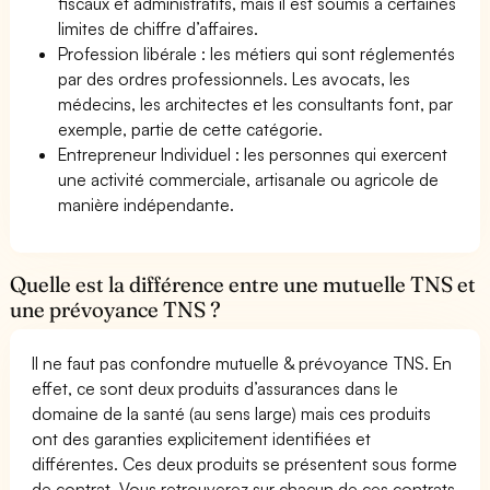
fiscaux et administratifs, mais il est soumis à certaines
limites de chiffre d’affaires.
Profession libérale : les métiers qui sont réglementés
par des ordres professionnels. Les avocats, les
médecins, les architectes et les consultants font, par
exemple, partie de cette catégorie.
Entrepreneur Individuel : les personnes qui exercent
une activité commerciale, artisanale ou agricole de
manière indépendante.
Quelle est la différence entre une mutuelle TNS et
une prévoyance TNS ?
Il ne faut pas confondre mutuelle & prévoyance TNS. En
effet, ce sont deux produits d’assurances dans le
domaine de la santé (au sens large) mais ces produits
ont des garanties explicitement identifiées et
différentes. Ces deux produits se présentent sous forme
de contrat. Vous retrouverez sur chacun de ces contrats