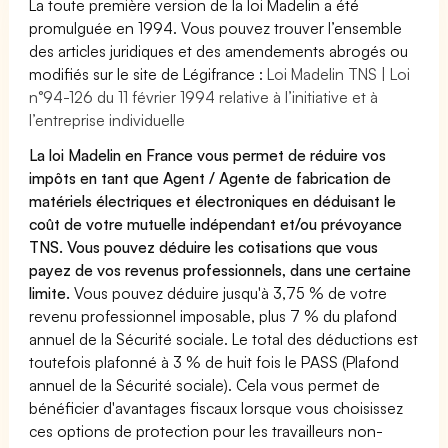
La toute première version de la loi Madelin a été
promulguée en 1994. Vous pouvez trouver l’ensemble
des articles juridiques et des amendements abrogés ou
modifiés sur le site de Légifrance :
Loi Madelin TNS | Loi
n°94-126 du 11 février 1994 relative à l’initiative et à
l’entreprise individuelle
La loi Madelin en France vous permet de réduire vos
impôts en tant que Agent / Agente de fabrication de
matériels électriques et électroniques en déduisant le
coût de votre mutuelle indépendant et/ou prévoyance
TNS. Vous pouvez déduire les cotisations que vous
payez de vos revenus professionnels, dans une certaine
limite.
Vous pouvez déduire jusqu'à 3,75 % de votre
revenu professionnel imposable, plus 7 % du plafond
annuel de la Sécurité sociale. Le total des déductions est
toutefois plafonné à 3 % de huit fois le PASS (Plafond
annuel de la Sécurité sociale). Cela vous permet de
bénéficier d'avantages fiscaux lorsque vous choisissez
ces options de protection pour les travailleurs non-