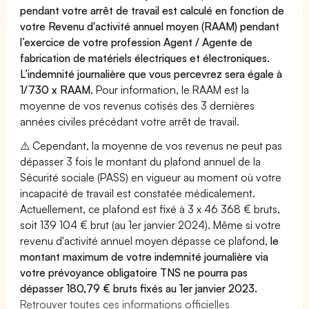
pendant votre arrêt de travail est calculé en fonction de
votre Revenu d'activité annuel moyen (RAAM) pendant
l’exercice de votre profession Agent / Agente de
fabrication de matériels électriques et électroniques.
L’indemnité journalière que vous percevrez sera égale à
1/730 x RAAM.
Pour information, le RAAM est la
moyenne de vos revenus cotisés des 3 dernières
années civiles précédant votre arrêt de travail.
⚠️ Cependant, la moyenne de vos revenus ne peut pas
dépasser 3 fois le montant du plafond annuel de la
Sécurité sociale (PASS) en vigueur au moment où votre
incapacité de travail est constatée médicalement.
Actuellement, ce plafond est fixé à 3 x 46 368 € bruts,
soit 139 104 € brut (au 1er janvier 2024). Même si votre
revenu d'activité annuel moyen dépasse ce plafond,
le
montant maximum de votre indemnité journalière via
votre prévoyance obligatoire TNS ne pourra pas
dépasser 180,79 € bruts fixés au 1er janvier 2023.
Retrouver toutes ces informations officielles