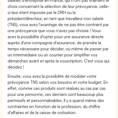
salariés d'entreprise en France, qui n'ont pas vraiment le
choix concernant la sélection de leur prévoyance, celle-
ci leur étant imposée par le DRH ou le
président/directeur, en tant que travailleur non salarié
(TNS), vous avez l'avantage de ne pas être contraint par
une prévoyance que vous n'avez pas choisie ! Vous
avez la possibilité d'opter pour une assurance directe
auprès d'une compagnie d'assurance, de prendre le
temps nécessaire pour décider, ou même de passer par
un intermédiaire ou un courtier pour simplifier vos
démarches avant et après la souscription. C'est vous qui
décidez !
Ensuite, vous avez la possibilité de moduler votre
prévoyance TNS selon vos besoins et votre budget. En
effet, comme ces produits sont réalisés au cas par cas
pour une personne, ces derniers sont beaucoup plus
permissifs et personnalisables. Il y a quand même des
contraintes en fonction de la profession, du chiffre
d’affaires et de la caisse de cotisation.