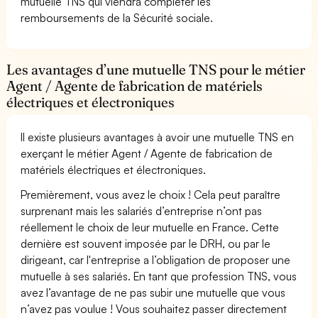
mutuelle TNS qui viendra compléter les
remboursements de la Sécurité sociale.
Les avantages d’une mutuelle TNS pour le métier
Agent / Agente de fabrication de matériels
électriques et électroniques
Il existe plusieurs avantages à avoir une mutuelle TNS en
exerçant le métier Agent / Agente de fabrication de
matériels électriques et électroniques.
Premièrement, vous avez le choix ! Cela peut paraître
surprenant mais les salariés d’entreprise n’ont pas
réellement le choix de leur mutuelle en France. Cette
dernière est souvent imposée par le DRH, ou par le
dirigeant, car l'entreprise a l’obligation de proposer une
mutuelle à ses salariés. En tant que profession TNS, vous
avez l’avantage de ne pas subir une mutuelle que vous
n’avez pas voulue ! Vous souhaitez passer directement