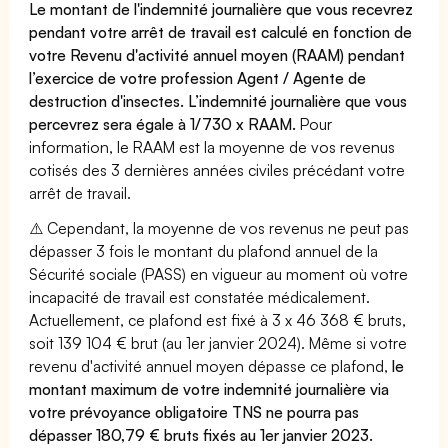
Le montant de l'indemnité journalière que vous recevrez
pendant votre arrêt de travail est calculé en fonction de
votre Revenu d'activité annuel moyen (RAAM) pendant
l’exercice de votre profession Agent / Agente de
destruction d'insectes. L’indemnité journalière que vous
percevrez sera égale à 1/730 x RAAM.
Pour
information, le RAAM est la moyenne de vos revenus
cotisés des 3 dernières années civiles précédant votre
arrêt de travail.
⚠️ Cependant, la moyenne de vos revenus ne peut pas
dépasser 3 fois le montant du plafond annuel de la
Sécurité sociale (PASS) en vigueur au moment où votre
incapacité de travail est constatée médicalement.
Actuellement, ce plafond est fixé à 3 x 46 368 € bruts,
soit 139 104 € brut (au 1er janvier 2024). Même si votre
revenu d'activité annuel moyen dépasse ce plafond,
le
montant maximum de votre indemnité journalière via
votre prévoyance obligatoire TNS ne pourra pas
dépasser 180,79 € bruts fixés au 1er janvier 2023.