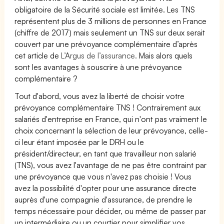
obligatoire de la Sécurité sociale est limitée. Les TNS
représentent plus de 3 millions de personnes en France
(chiffre de 2017) mais seulement un TNS sur deux serait
couvert par une prévoyance complémentaire d’après
cet article de
L’Argus de l’assurance.
Mais alors quels
sont les avantages à souscrire à une prévoyance
complémentaire ?
Tout d'abord, vous avez la liberté de choisir votre
prévoyance complémentaire TNS ! Contrairement aux
salariés d'entreprise en France, qui n'ont pas vraiment le
choix concernant la sélection de leur prévoyance, celle-
ci leur étant imposée par le DRH ou le
président/directeur, en tant que travailleur non salarié
(TNS), vous avez l'avantage de ne pas être contraint par
une prévoyance que vous n'avez pas choisie ! Vous
avez la possibilité d'opter pour une assurance directe
auprès d'une compagnie d'assurance, de prendre le
temps nécessaire pour décider, ou même de passer par
un intermédiaire ou un courtier pour simplifier vos