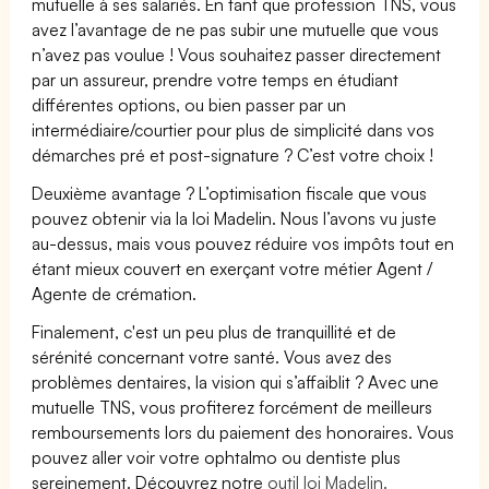
mutuelle à ses salariés. En tant que profession TNS, vous
avez l’avantage de ne pas subir une mutuelle que vous
n’avez pas voulue ! Vous souhaitez passer directement
par un assureur, prendre votre temps en étudiant
différentes options, ou bien passer par un
intermédiaire/courtier pour plus de simplicité dans vos
démarches pré et post-signature ? C’est votre choix !
Deuxième avantage ? L’optimisation fiscale que vous
pouvez obtenir via la loi Madelin. Nous l’avons vu juste
au-dessus, mais vous pouvez réduire vos impôts tout en
étant mieux couvert en exerçant votre métier Agent /
Agente de crémation.
Finalement, c'est un peu plus de tranquillité et de
sérénité concernant votre santé. Vous avez des
problèmes dentaires, la vision qui s’affaiblit ? Avec une
mutuelle TNS, vous profiterez forcément de meilleurs
remboursements lors du paiement des honoraires. Vous
pouvez aller voir votre ophtalmo ou dentiste plus
sereinement. Découvrez notre
outil loi Madelin.