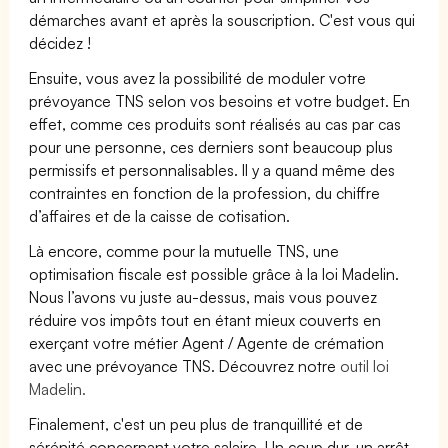
démarches avant et après la souscription. C'est vous qui
décidez !
Ensuite, vous avez la possibilité de moduler votre
prévoyance TNS selon vos besoins et votre budget. En
effet, comme ces produits sont réalisés au cas par cas
pour une personne, ces derniers sont beaucoup plus
permissifs et personnalisables. Il y a quand même des
contraintes en fonction de la profession, du chiffre
d’affaires et de la caisse de cotisation.
Là encore, comme pour la mutuelle TNS, une
optimisation fiscale est possible grâce à la loi Madelin.
Nous l’avons vu juste au-dessus, mais vous pouvez
réduire vos impôts tout en étant mieux couverts en
exerçant votre métier Agent / Agente de crémation
avec une prévoyance TNS. Découvrez notre
outil loi
Madelin.
Finalement, c'est un peu plus de tranquillité et de
sérénité concernant votre salaire. Un coup dur, un arrêt