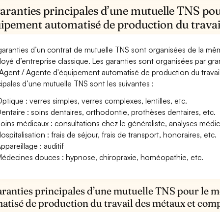
aranties principales d’une mutuelle TNS pou
uipement automatisé de production du travai
garanties d’un contrat de mutuelle TNS sont organisées de la mê
oyé d’entreprise classique. Les garanties sont organisées par gr
Agent / Agente d'équipement automatisé de production du travail
cipales d’une mutuelle TNS sont les suivantes :
ptique : verres simples, verres complexes, lentilles, etc.
entaire : soins dentaires, orthodontie, prothèses dentaires, etc.
oins médicaux : consultations chez le généraliste, analyses méd
ospitalisation : frais de séjour, frais de transport, honoraires, etc.
ppareillage : auditif
édecines douces : hypnose, chiropraxie, homéopathie, etc.
aranties principales d’une mutuelle TNS pour le 
atisé de production du travail des métaux et comp