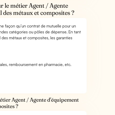
r le métier Agent / Agente
l des métaux et composites ?
me façon qu’un contrat de mutuelle pour un
andes catégories ou pôles de dépense. En tant
 des métaux et composites, les garanties
icales, remboursement en pharmacie, etc.
métier Agent / Agente d'équipement
osites ?