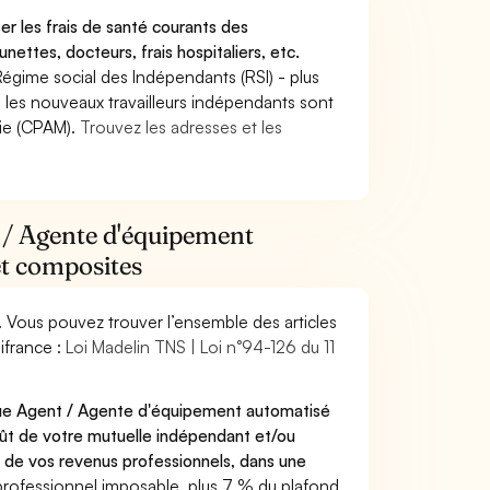
r les frais de santé courants des
nettes, docteurs, frais hospitaliers, etc.
Régime social des Indépendants (RSI) - plus
9, les nouveaux travailleurs indépendants sont
die (CPAM).
Trouvez les adresses et les
t / Agente d'équipement
et composites
. Vous pouvez trouver l’ensemble des articles
ifrance :
Loi Madelin TNS | Loi n°94-126 du 11
 que Agent / Agente d'équipement automatisé
oût de votre mutuelle indépendant et/ou
 de vos revenus professionnels, dans une
professionnel imposable, plus 7 % du plafond