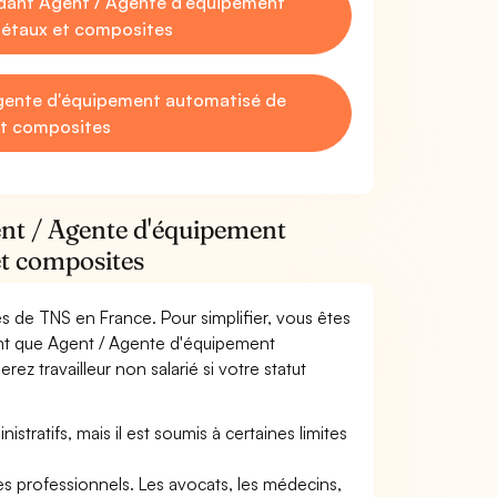
dant Agent / Agente d'équipement
métaux et composites
gente d'équipement automatisé de
et composites
ent / Agente d'équipement
et composites
mes de TNS en France. Pour simplifier, vous êtes
ant que Agent / Agente d'équipement
z travailleur non salarié si votre statut
tratifs, mais il est soumis à certaines limites
res professionnels. Les avocats, les médecins,