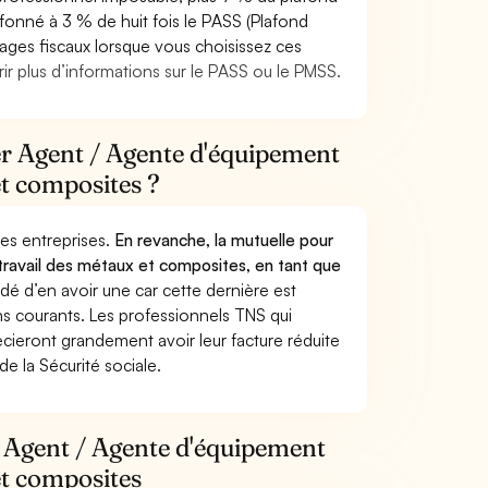
afonné à 3 % de huit fois le PASS (Plafond
tages fiscaux lorsque vous choisissez ces
ir plus d’informations sur le PASS ou le PMSS.
ier Agent / Agente d'équipement
et composites ?
 des entreprises.
En revanche, la mutuelle pour
ravail des métaux et composites, en tant que
é d’en avoir une car cette dernière est
ns courants. Les professionnels TNS qui
récieront grandement avoir leur facture réduite
 la Sécurité sociale.
r Agent / Agente d'équipement
et composites