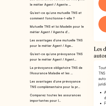
le métier Agent / Agente ...
Qu’est-ce qu’une mutuelle TNS et
comment fonctionne-t-elle ?
Mutuelle TNS et loi Madelin pour le
métier Agent / Agente d'...
Les avantages d’une mutuelle TNS
pour le métier Agent / Age...
Les 
Qu’est-ce qu’une prévoyance TNS
auto
pour le métier Agent / Agent...
Tout
La prévoyance obligatoire TNS de
TNS 
l’Assurance Maladie et les ...
auto
Les avantages d’une prévoyance
jurid
TNS complémentaire pour la pr...
A
Comparez toutes les assurances
d
importantes pour l...
P