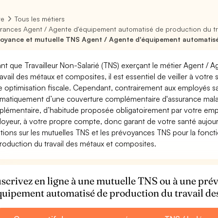
re
Tous les métiers
rances Agent / Agente d'équipement automatisé de production du tr
oyance et mutuelle TNS Agent / Agente d'équipement automatisé 
ant que Travailleur Non-Salarié (TNS) exerçant le métier Agent /
ravail des métaux et composites, il est essentiel de veiller à votre
e optimisation fiscale. Cependant, contrairement aux employés sa
matiquement d’une couverture complémentaire d'assurance malad
lémentaire, d’habitude proposée obligatoirement par votre empl
oyeur, à votre propre compte, donc garant de votre santé aujour
tions sur les mutuelles TNS et les prévoyances TNS pour la fonc
roduction du travail des métaux et composites.
scrivez en ligne à une mutuelle TNS ou à une pr
quipement automatisé de production du travail de