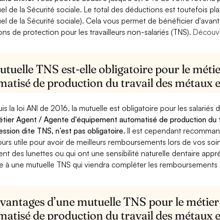
el de la Sécurité sociale. Le total des déductions est toutefois pl
el de la Sécurité sociale). Cela vous permet de bénéficier d'avan
ons de protection pour les travailleurs non-salariés (TNS).
Découvr
tuelle TNS est-elle obligatoire pour le mét
matisé de production du travail des métaux 
is la loi ANI de 2016, la mutuelle est obligatoire pour les salariés
étier Agent / Agente d'équipement automatisé de production du t
ession dite TNS, n’est pas obligatoire.
Il est cependant recommand
ours utile pour avoir de meilleurs remboursements lors de vos soi
ent des lunettes ou qui ont une sensibilité naturelle dentaire app
e à une mutuelle TNS qui viendra compléter les remboursements de
avantages d’une mutuelle TNS pour le métie
matisé de production du travail des métaux 