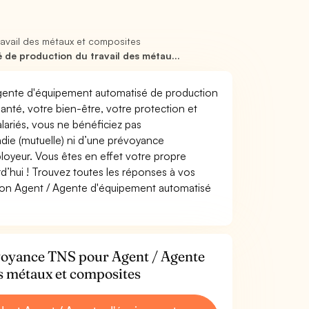
avail des métaux et composites
de production du travail des métau...
 Agente d'équipement automatisé de production
 santé, votre bien-être, votre protection et
lariés, vous ne bénéficiez pas
ie (mutuelle) ni d’une prévoyance
oyeur. Vous êtes en effet votre propre
d’hui ! Trouvez toutes les réponses à vos
tion Agent / Agente d'équipement automatisé
évoyance TNS pour Agent / Agente
s métaux et composites