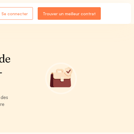
Se connecter
Trouver un meilleur contrat
 de
-
 des
tre