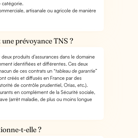
e catégorie.
commerciale, artisanale ou agricole de manière
et une prévoyance TNS ?
t deux produits d’assurances dans le domaine
tement identifiées et différentes. Ces deux
hacun de ces contrats un “
tableau de garantie
”
ont créés et diffusés en France par des
torité de contrôle prudentiel, Orias, etc.).
ourants en complément de la Sécurité sociale,
grave (arrêt maladie, de plus ou moins longue
onne-t-elle ?