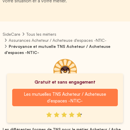
votre situation et à votre métier.
SideCare
Tous les métiers
Assurances Acheteur / Acheteuse d'espaces -NTIC-
Prévoyance et mutuelle TNS Acheteur / Acheteuse
d'espaces -NTIC-
Gratuit et sans engagement
Les mutuelles TNS Acheteur / Acheteuse
d'espaces -NTIC-
Les différentes formes de TNS pour le métier Acheteur / Ache...