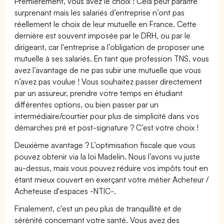
Premièrement, vous avez le choix ! Cela peut paraître
surprenant mais les salariés d’entreprise n’ont pas
réellement le choix de leur mutuelle en France. Cette
dernière est souvent imposée par le DRH, ou par le
dirigeant, car l'entreprise a l’obligation de proposer une
mutuelle à ses salariés. En tant que profession TNS, vous
avez l’avantage de ne pas subir une mutuelle que vous
n’avez pas voulue ! Vous souhaitez passer directement
par un assureur, prendre votre temps en étudiant
différentes options, ou bien passer par un
intermédiaire/courtier pour plus de simplicité dans vos
démarches pré et post-signature ? C’est votre choix !
Deuxième avantage ? L’optimisation fiscale que vous
pouvez obtenir via la loi Madelin. Nous l’avons vu juste
au-dessus, mais vous pouvez réduire vos impôts tout en
étant mieux couvert en exerçant votre métier Acheteur /
Acheteuse d'espaces -NTIC-.
Finalement, c'est un peu plus de tranquillité et de
sérénité concernant votre santé. Vous avez des