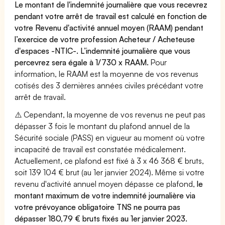
Le montant de l'indemnité journalière que vous recevrez
pendant votre arrêt de travail est calculé en fonction de
votre Revenu d'activité annuel moyen (RAAM) pendant
l’exercice de votre profession Acheteur / Acheteuse
d'espaces -NTIC-. L’indemnité journalière que vous
percevrez sera égale à 1/730 x RAAM.
Pour
information, le RAAM est la moyenne de vos revenus
cotisés des 3 dernières années civiles précédant votre
arrêt de travail.
⚠️ Cependant, la moyenne de vos revenus ne peut pas
dépasser 3 fois le montant du plafond annuel de la
Sécurité sociale (PASS) en vigueur au moment où votre
incapacité de travail est constatée médicalement.
Actuellement, ce plafond est fixé à 3 x 46 368 € bruts,
soit 139 104 € brut (au 1er janvier 2024). Même si votre
revenu d'activité annuel moyen dépasse ce plafond,
le
montant maximum de votre indemnité journalière via
votre prévoyance obligatoire TNS ne pourra pas
dépasser 180,79 € bruts fixés au 1er janvier 2023.