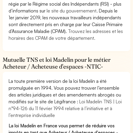
régie par le Régime social des Indépendants (RSI) - plus
d’informations sur
le site du gouvernement
. Depuis le
1er janvier 2019, les nouveaux travailleurs indépendants
sont directement pris en charge par leur Caisse Primaire
d’Assurance Maladie (CPAM).
Trouvez les adresses et les
horaires des CPAM de votre département.
Mutuelle TNS et loi Madelin pour le métier
Acheteur / Acheteuse d'espaces -NTIC-
La toute première version de la loi Madelin a été
promulguée en 1994. Vous pouvez trouver l’ensemble
des articles juridiques et des amendements abrogés ou
modifiés sur le site de Légifrance :
Loi Madelin TNS | Loi
n°94-126 du 11 février 1994 relative à l’initiative et à
l’entreprise individuelle
La loi Madelin en France vous permet de réduire vos
impôts en tant que Acheteur / Acheteuse d'espaces -