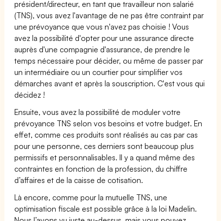
président/directeur, en tant que travailleur non salarié
(TNS), vous avez l'avantage de ne pas être contraint par
une prévoyance que vous n'avez pas choisie ! Vous
avez la possibilité d'opter pour une assurance directe
auprès d'une compagnie d'assurance, de prendre le
temps nécessaire pour décider, ou même de passer par
un intermédiaire ou un courtier pour simplifier vos
démarches avant et après la souscription. C'est vous qui
décidez !
Ensuite, vous avez la possibilité de moduler votre
prévoyance TNS selon vos besoins et votre budget. En
effet, comme ces produits sont réalisés au cas par cas
pour une personne, ces derniers sont beaucoup plus
permissifs et personnalisables. Il y a quand même des
contraintes en fonction de la profession, du chiffre
d’affaires et de la caisse de cotisation.
Là encore, comme pour la mutuelle TNS, une
optimisation fiscale est possible grâce à la loi Madelin.
Nous l’avons vu juste au-dessus, mais vous pouvez