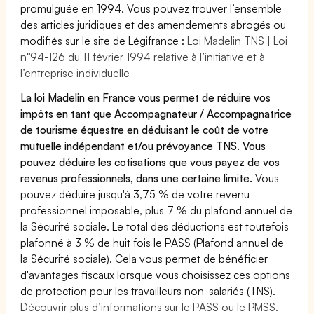
promulguée en 1994. Vous pouvez trouver l’ensemble
des articles juridiques et des amendements abrogés ou
modifiés sur le site de Légifrance :
Loi Madelin TNS | Loi
n°94-126 du 11 février 1994 relative à l’initiative et à
l’entreprise individuelle
La loi Madelin en France vous permet de réduire vos
impôts en tant que Accompagnateur / Accompagnatrice
de tourisme équestre en déduisant le coût de votre
mutuelle indépendant et/ou prévoyance TNS. Vous
pouvez déduire les cotisations que vous payez de vos
revenus professionnels, dans une certaine limite.
Vous
pouvez déduire jusqu'à 3,75 % de votre revenu
professionnel imposable, plus 7 % du plafond annuel de
la Sécurité sociale. Le total des déductions est toutefois
plafonné à 3 % de huit fois le PASS (Plafond annuel de
la Sécurité sociale). Cela vous permet de bénéficier
d'avantages fiscaux lorsque vous choisissez ces options
de protection pour les travailleurs non-salariés (TNS).
Découvrir plus d’informations sur le PASS ou le PMSS.