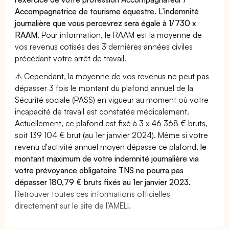
Accompagnatrice de tourisme équestre. L’indemnité
journalière que vous percevrez sera égale à 1/730 x
RAAM.
Pour information, le RAAM est la moyenne de
vos revenus cotisés des 3 dernières années civiles
précédant votre arrêt de travail.
⚠️ Cependant, la moyenne de vos revenus ne peut pas
dépasser 3 fois le montant du plafond annuel de la
Sécurité sociale (PASS) en vigueur au moment où votre
incapacité de travail est constatée médicalement.
Actuellement, ce plafond est fixé à 3 x 46 368 € bruts,
soit 139 104 € brut (au 1er janvier 2024). Même si votre
revenu d'activité annuel moyen dépasse ce plafond,
le
montant maximum de votre indemnité journalière via
votre prévoyance obligatoire TNS ne pourra pas
dépasser 180,79 € bruts fixés au 1er janvier 2023.
Retrouver toutes ces informations officielles
directement sur le site de l’AMELI.