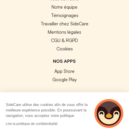
Notre équipe
Témoignages
Travailler chez SideCare
Mentions légales
CGU & RGPD
Cookies
NOS APPS
App Store
Google Play
SideCare utilise des cookies afin de vous offrir la
meilleure expérience possible. En poursuivant la
© 2026 SideCare. Tous droits réservés.
navigation, vous acceptez notre politique.
4 personnes
Lire la politique de confidentialité
consultent