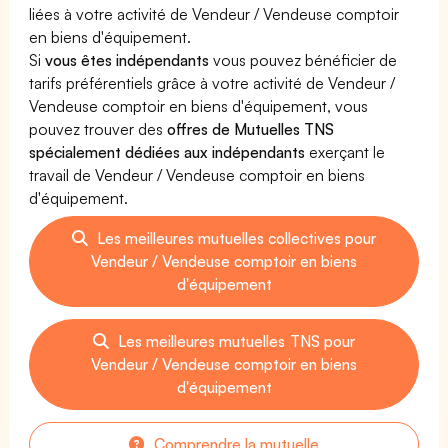
liées à votre activité de Vendeur / Vendeuse comptoir
en biens d'équipement.
Si
vous êtes indépendants
vous pouvez bénéficier de
tarifs préférentiels grâce à votre activité de Vendeur /
Vendeuse comptoir en biens d'équipement, vous
pouvez trouver des
offres de Mutuelles TNS
spécialement dédiées aux indépendants
exerçant le
travail de Vendeur / Vendeuse comptoir en biens
d'équipement.
Les meilleures mutuelles collectives pour
Vendeur / Vendeuse comptoir en biens
d'équipement
Les meilleures mutuelles TNS pour
Vendeur / Vendeuse comptoir en biens
d'équipement
Comprendre la mutuelle