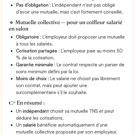
Pas d’obligation
: L'indépendant n'est pas obligé
d’avoir une mutuelle, mais c’est fortement conseillé.
🔹 Mutuelle collective — pour un coiffeur salarié
en salon
Obligatoire
: L’employeur doit proposer une mutuelle
à tous les salariés.
Cotisation partagée
: L’employeur paie au moins 50
% de la cotisation.
Garantie minimale
: Le contrat respecte un panier de
soins minimum défini par la loi.
Moins de choix
: Le salarié ne choisit pas librement
son contrat, mais peut ajouter une
surcomplémentaire s’il le souhaite.
👉 En résumé :
Un
indépendant
choisit sa mutuelle TNS et peut
déduire les cotisations.
Un
salarié
bénéficie automatiquement d’une
mutuelle collective proposée par son employeur.