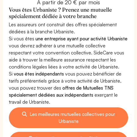
À partir de 20 € par mois
Vous êtes Urbaniste ? Prenez une mutuelle
spécialement dédiée à votre branche
Les assureurs ont construit des offres spécialement
dédiées à la branche Urbaniste.
Si vous êtes
une entreprise ayant pour activité Urbaniste
vous devrez adhérer à une mutuelle collective
respectant votre convention collective. SideCare vous
aide à trouver la meilleure assurance respectant les
conditions légales liées à votre activité de Urbaniste.
Si
vous êtes indépendants
vous pouvez bénéficier de
tarifs préférentiels grâce à votre activité de Urbaniste,
vous pouvez trouver des
offres de Mutuelles TNS
spécialement dédiées aux indépendants
exerçant le
travail de Urbaniste.
Les meilleures mutuelles collectives pour
Urbaniste