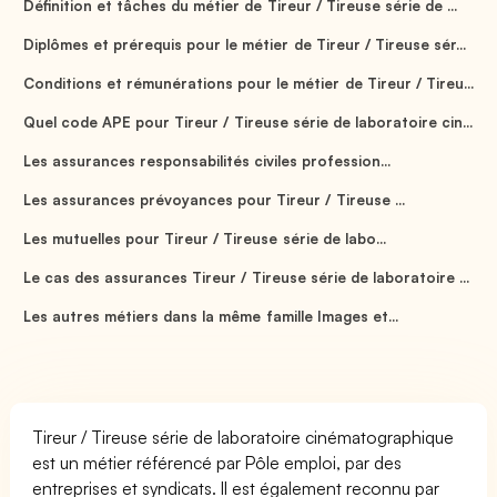
Définition et tâches du métier de Tireur / Tireuse série de ...
Diplômes et prérequis pour le métier de Tireur / Tireuse sér...
Conditions et rémunérations pour le métier de Tireur / Tireu...
Quel code APE pour Tireur / Tireuse série de laboratoire cin...
Les assurances responsabilités civiles profession...
Les assurances prévoyances pour Tireur / Tireuse ...
Les mutuelles pour Tireur / Tireuse série de labo...
Le cas des assurances Tireur / Tireuse série de laboratoire ...
Les autres métiers dans la même famille Images et...
Tireur / Tireuse série de laboratoire cinématographique
est un métier référencé par Pôle emploi, par des
entreprises et syndicats. Il est également reconnu par