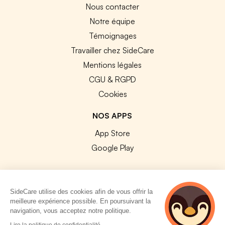
Nous contacter
Notre équipe
Témoignages
Travailler chez SideCare
Mentions légales
CGU & RGPD
Cookies
NOS APPS
App Store
Google Play
SideCare utilise des cookies afin de vous offrir la
meilleure expérience possible. En poursuivant la
© 2026 SideCare. Tous droits réservés.
navigation, vous acceptez notre politique.
3 personnes
Lire la politique de confidentialité