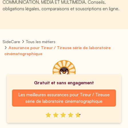
COMMUNICATION, MEDIA ET MULTIMEDIA. Conseils,
obligations légales, comparaisons et souscriptions en ligne.
SideCare
Tous les métiers
Assurance pour Tireur / Tireuse série de laboratoire
cinématographique
Gratuit et sans engagement
Les meilleures assurances pour Tireur / Tireuse
série de laboratoire cinématographique