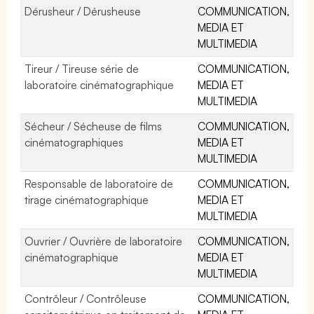
Dérusheur / Dérusheuse
COMMUNICATION,
MEDIA ET
MULTIMEDIA
Tireur / Tireuse série de
COMMUNICATION,
laboratoire cinématographique
MEDIA ET
MULTIMEDIA
Sécheur / Sécheuse de films
COMMUNICATION,
cinématographiques
MEDIA ET
MULTIMEDIA
Responsable de laboratoire de
COMMUNICATION,
tirage cinématographique
MEDIA ET
MULTIMEDIA
Ouvrier / Ouvrière de laboratoire
COMMUNICATION,
cinématographique
MEDIA ET
MULTIMEDIA
Contrôleur / Contrôleuse
COMMUNICATION,