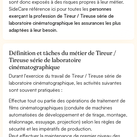
sont donc exposés à des risques propres à leur métier.
SideCare référence ici pour toutes les
personnes
exerçant la profession de Tireur / Tireuse série de
laboratoire cinématographique les assurances les plus
adaptées à leur besoin
.
Définition et tâches du métier de Tireur /
Tireuse série de laboratoire
cinématographique
Durant l'exercice du travail de Tireur / Tireuse série de
laboratoire cinématographique, les activités suivantes
sont souvent pratiquées :
Effectue tout ou partie des opérations de traitement de
films cinématographiques (conduite de machines
automatisées de développement et de tirage, montage,
étalonnage, essuyage, projection) selon les règles de
sécurité et les impératifs de production.
Peut effectuer la maintenance de premier niveau des