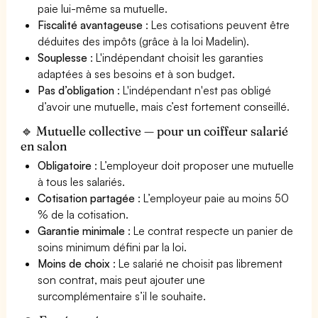
paie lui-même sa mutuelle.
Fiscalité avantageuse
: Les cotisations peuvent être
déduites des impôts (grâce à la loi Madelin).
Souplesse
: L'indépendant choisit les garanties
adaptées à ses besoins et à son budget.
Pas d’obligation
: L'indépendant n'est pas obligé
d’avoir une mutuelle, mais c’est fortement conseillé.
🔹 Mutuelle collective — pour un coiffeur salarié
en salon
Obligatoire
: L’employeur doit proposer une mutuelle
à tous les salariés.
Cotisation partagée
: L’employeur paie au moins 50
% de la cotisation.
Garantie minimale
: Le contrat respecte un panier de
soins minimum défini par la loi.
Moins de choix
: Le salarié ne choisit pas librement
son contrat, mais peut ajouter une
surcomplémentaire s’il le souhaite.