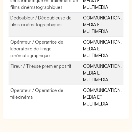
sensitométrique en traitement de
MEDIA ET
films cinématographiques
MULTIMEDIA
Dédoubleur / Dédoubleuse de
COMMUNICATION,
films cinématographiques
MEDIA ET
MULTIMEDIA
Opérateur / Opératrice de
COMMUNICATION,
laboratoire de tirage
MEDIA ET
cinématographique
MULTIMEDIA
Tireur / Tireuse premier positif
COMMUNICATION,
MEDIA ET
MULTIMEDIA
Opérateur / Opératrice de
COMMUNICATION,
télécinéma
MEDIA ET
MULTIMEDIA