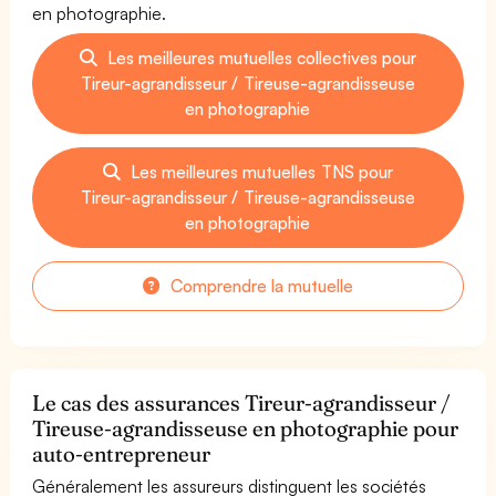
en photographie.
Les meilleures mutuelles collectives pour
Tireur-agrandisseur / Tireuse-agrandisseuse
en photographie
Les meilleures mutuelles TNS pour
Tireur-agrandisseur / Tireuse-agrandisseuse
en photographie
Comprendre la mutuelle
Le cas des assurances Tireur-agrandisseur /
Tireuse-agrandisseuse en photographie pour
auto-entrepreneur
Généralement les assureurs distinguent les sociétés