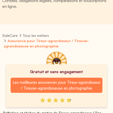
Conseils, obligations légales, comparaisons et souscriptions
en ligne.
SideCare
Tous les métiers
Assurance pour Tireur-agrandisseur / Tireuse-
agrandisseuse en photographie
Gratuit et sans engagement
Les meilleures assurances pour Tireur-agrandisseur
/ Tireuse-agrandisseuse en photographie
Définition et tâches du métier de Tireur-agrandisseur / Tire...