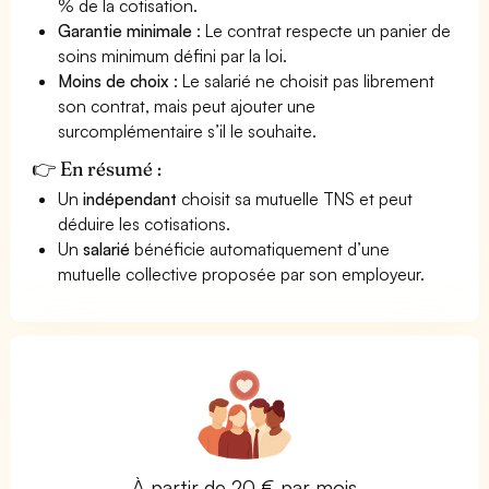
% de la cotisation.
Garantie minimale
: Le contrat respecte un panier de
soins minimum défini par la loi.
Moins de choix
: Le salarié ne choisit pas librement
son contrat, mais peut ajouter une
surcomplémentaire s’il le souhaite.
👉 En résumé :
Un
indépendant
choisit sa mutuelle TNS et peut
déduire les cotisations.
Un
salarié
bénéficie automatiquement d’une
mutuelle collective proposée par son employeur.
À partir de 20 € par mois