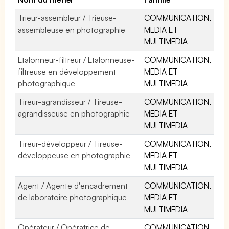
Trieur-assembleur / Trieuse-
COMMUNICATION,
assembleuse en photographie
MEDIA ET
MULTIMEDIA
Etalonneur-filtreur / Etalonneuse-
COMMUNICATION,
filtreuse en développement
MEDIA ET
photographique
MULTIMEDIA
Tireur-agrandisseur / Tireuse-
COMMUNICATION,
agrandisseuse en photographie
MEDIA ET
MULTIMEDIA
Tireur-développeur / Tireuse-
COMMUNICATION,
développeuse en photographie
MEDIA ET
MULTIMEDIA
Agent / Agente d'encadrement
COMMUNICATION,
de laboratoire photographique
MEDIA ET
MULTIMEDIA
Opérateur / Opératrice de
COMMUNICATION,