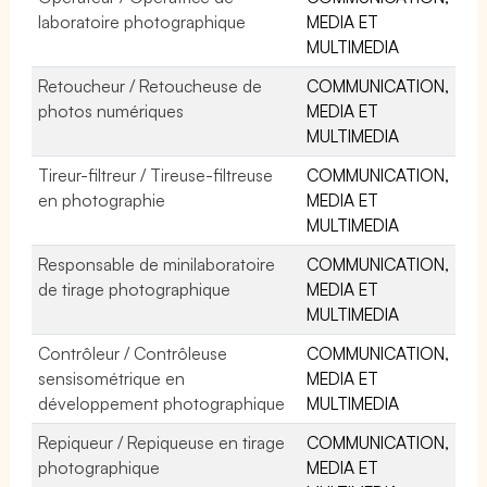
laboratoire photographique
MEDIA ET
MULTIMEDIA
Retoucheur / Retoucheuse de
COMMUNICATION,
photos numériques
MEDIA ET
MULTIMEDIA
Tireur-filtreur / Tireuse-filtreuse
COMMUNICATION,
en photographie
MEDIA ET
MULTIMEDIA
Responsable de minilaboratoire
COMMUNICATION,
de tirage photographique
MEDIA ET
MULTIMEDIA
Contrôleur / Contrôleuse
COMMUNICATION,
sensisométrique en
MEDIA ET
développement photographique
MULTIMEDIA
Repiqueur / Repiqueuse en tirage
COMMUNICATION,
photographique
MEDIA ET