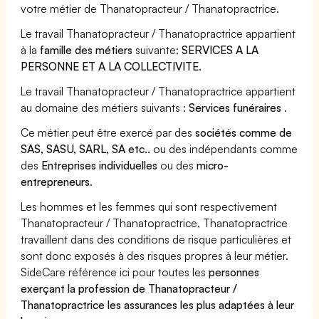
votre métier de Thanatopracteur / Thanatopractrice.
Le travail Thanatopracteur / Thanatopractrice appartient
à la
famille des métiers
suivante:
SERVICES A LA
PERSONNE ET A LA COLLECTIVITE
.
Le travail Thanatopracteur / Thanatopractrice appartient
au domaine des métiers suivants :
Services funéraires
.
Ce métier peut être exercé par des
sociétés comme de
SAS, SASU, SARL, SA etc..
ou des indépendants comme
des
Entreprises individuelles
ou des
micro-
entrepreneurs
.
Les hommes et les femmes qui sont respectivement
Thanatopracteur / Thanatopractrice, Thanatopractrice
travaillent dans des conditions de risque particulières et
sont donc exposés à des risques propres à leur métier.
SideCare référence ici pour toutes les
personnes
exerçant la profession de Thanatopracteur /
Thanatopractrice les assurances les plus adaptées à leur