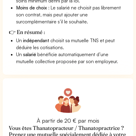
soins minimum défini par la loi.
Moins de choix
: Le salarié ne choisit pas librement
son contrat, mais peut ajouter une
surcomplémentaire s’il le souhaite.
👉 En résumé :
Un
indépendant
choisit sa mutuelle TNS et peut
déduire les cotisations.
Un
salarié
bénéficie automatiquement d’une
mutuelle collective proposée par son employeur.
À partir de 20 € par mois
Vous êtes Thanatopracteur / Thanatopractrice ?
Prenez une mutuelle spécialement dédiée à votre