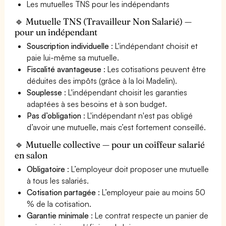
Les mutuelles TNS pour les indépendants
🔹 Mutuelle TNS (Travailleur Non Salarié) —
pour un indépendant
Souscription individuelle
: L'indépendant choisit et
paie lui-même sa mutuelle.
Fiscalité avantageuse
: Les cotisations peuvent être
déduites des impôts (grâce à la loi Madelin).
Souplesse
: L'indépendant choisit les garanties
adaptées à ses besoins et à son budget.
Pas d’obligation
: L'indépendant n'est pas obligé
d’avoir une mutuelle, mais c’est fortement conseillé.
🔹 Mutuelle collective — pour un coiffeur salarié
en salon
Obligatoire
: L’employeur doit proposer une mutuelle
à tous les salariés.
Cotisation partagée
: L’employeur paie au moins 50
% de la cotisation.
Garantie minimale
: Le contrat respecte un panier de