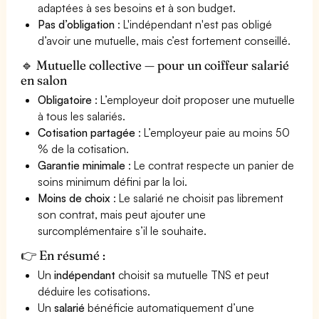
adaptées à ses besoins et à son budget.
Pas d’obligation
: L'indépendant n'est pas obligé
d’avoir une mutuelle, mais c’est fortement conseillé.
🔹 Mutuelle collective — pour un coiffeur salarié
en salon
Obligatoire
: L’employeur doit proposer une mutuelle
à tous les salariés.
Cotisation partagée
: L’employeur paie au moins 50
% de la cotisation.
Garantie minimale
: Le contrat respecte un panier de
soins minimum défini par la loi.
Moins de choix
: Le salarié ne choisit pas librement
son contrat, mais peut ajouter une
surcomplémentaire s’il le souhaite.
👉 En résumé :
Un
indépendant
choisit sa mutuelle TNS et peut
déduire les cotisations.
Un
salarié
bénéficie automatiquement d’une