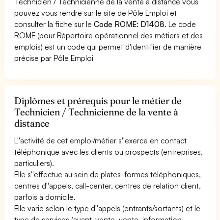
Technicien / Technicienne de la vente à distance vous
pouvez vous rendre sur le site de Pôle Emploi et
consulter la fiche sur le
Code ROME: D1408
. Le code
ROME (pour Répertoire opérationnel des métiers et des
emplois) est un code qui permet d'identifier de manière
précise par Pôle Emploi
Diplômes et prérequis pour le métier de
Technicien / Technicienne de la vente à
distance
L''activité de cet emploi/métier s''exerce en contact
téléphonique avec les clients ou prospects (entreprises,
particuliers).
Elle s''effectue au sein de plates-formes téléphoniques,
centres d''appels, call-center, centres de relation client,
parfois à domicile.
Elle varie selon le type d''appels (entrants/sortants) et le
type de services (avant-vente, vente, information