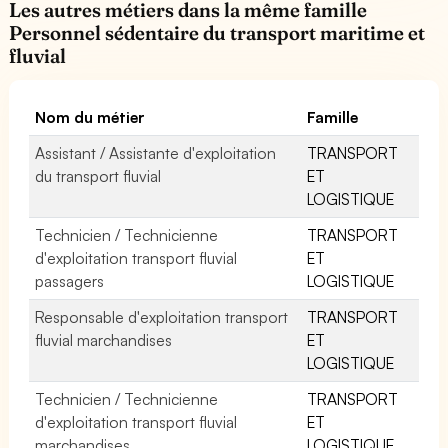
Les autres métiers dans la même famille
Personnel sédentaire du transport maritime et
fluvial
Nom du métier
Famille
Assistant / Assistante d'exploitation
TRANSPORT
du transport fluvial
ET
LOGISTIQUE
Technicien / Technicienne
TRANSPORT
d'exploitation transport fluvial
ET
passagers
LOGISTIQUE
Responsable d'exploitation transport
TRANSPORT
fluvial marchandises
ET
LOGISTIQUE
Technicien / Technicienne
TRANSPORT
d'exploitation transport fluvial
ET
marchandises
LOGISTIQUE