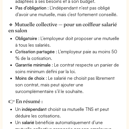
adaptées à ses besoins et à son budget.
Pas d’obligation
: L'indépendant n'est pas obligé
d’avoir une mutuelle, mais c’est fortement conseillé.
🔹 Mutuelle collective — pour un coiffeur salarié
en salon
Obligatoire
: L’employeur doit proposer une mutuelle
à tous les salariés.
Cotisation partagée
: L’employeur paie au moins 50
% de la cotisation.
Garantie minimale
: Le contrat respecte un panier de
soins minimum défini par la loi.
Moins de choix
: Le salarié ne choisit pas librement
son contrat, mais peut ajouter une
surcomplémentaire s’il le souhaite.
👉 En résumé :
Un
indépendant
choisit sa mutuelle TNS et peut
déduire les cotisations.
Un
salarié
bénéficie automatiquement d’une
mutuelle collective proposée par son employeur.