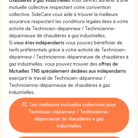
mutuelle collective respectant votre convention
collective. SideCare vous aide à trouver la meilleure
assurance respectant les conditions légales liées à votre
activité de Technicien-dépanneur / Technicienne-
dépanneuse de chaudières à gaz industrielles.
Si
vous êtes indépendants
vous pouvez bénéficier de
tarifs préférentiels grâce à votre activité de Technicien-
dépanneur / Technicienne-dépanneuse de chaudières à
gaz industrielles, vous pouvez trouver des
offres de
Mutuelles TNS spécialement dédiées aux indépendants
exerçant le travail de Technicien-dépanneur /
Technicienne-dépanneuse de chaudières à gaz
industrielles.
Les meilleures mutuelles collectives pour
Technicien-dépanneur / Technicienne-
dépanneuse de chaudières à gaz
industrielles