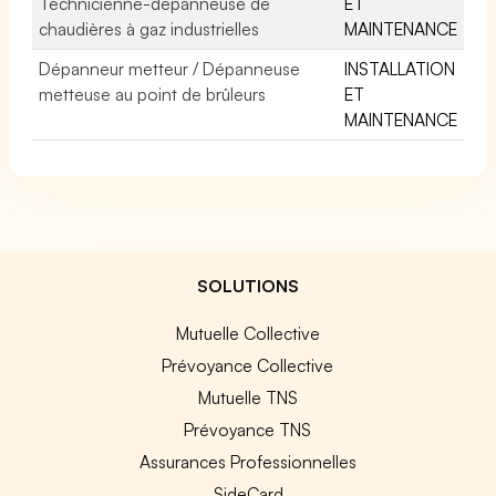
Technicienne-dépanneuse de
ET
chaudières à gaz industrielles
MAINTENANCE
Dépanneur metteur / Dépanneuse
INSTALLATION
metteuse au point de brûleurs
ET
MAINTENANCE
SOLUTIONS
Mutuelle Collective
Prévoyance Collective
Mutuelle TNS
Prévoyance TNS
Assurances Professionnelles
SideCard