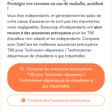
Protégez vos revenus en cas de maladie, accident
!
Vous êtes indépendants, et généralement les aides de
votre caisse d'assurance ne sont pas très importantes
voire négligeables. Beaucoup d'indépendants ont
alors
recours à des assurances prévoyance
pour les TNS
(travailleur non salarié) et les indépendants. Comparer
avec SideCare les meilleures assurances prévoyance
TNS pour Technicien-dépanneur / Technicienne-
dépanneuse de chaudières à gaz industrielles
Comparer les assurances prévoyances
TNS pour Technicien-dépanneur /
Technicienne-dépanneuse de chaudières à
gaz industrielles
Comprendre l'assurance prévoyance