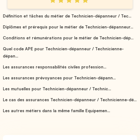
Définition et tâches du métier de Technicien-dépanneur / Tec...
Diplômes et prérequis pour le métier de Technicien-dépanneur...
Conditions et rémunérations pour le métier de Technicien-dép...
Quel code APE pour Technicien-dépanneur / Technicienne-
dépan...
Les assurances responsabilités civiles profession...
Les assurances prévoyances pour Technicien-dépann...
Les mutuelles pour Technicien-dépanneur / Technic...
Le cas des assurances Technicien-dépanneur / Technicienne-dé...
Les autres métiers dans la même famille Equipemen...