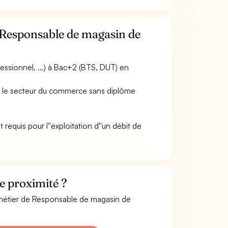
 Responsable de magasin de
essionnel, ...) à Bac+2 (BTS, DUT) en
ns le secteur du commerce sans diplôme
requis pour l''exploitation d''un débit de
e proximité ?
e métier de Responsable de magasin de