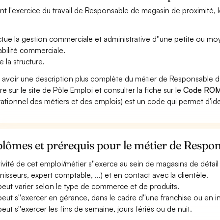
nt l'exercice du travail de Responsable de magasin de proximité, l
ctue la gestion commerciale et administrative d''une petite ou m
abilité commerciale.
e la structure.
 avoir une description plus complète du métier de Responsable 
re sur le site de Pôle Emploi et consulter la fiche sur le
Code ROM
ationnel des métiers et des emplois) est un code qui permet d'ide
lômes et prérequis pour le métier de Respo
ctivité de cet emploi/métier s''exerce au sein de magasins de détail
rnisseurs, expert comptable, ...) et en contact avec la clientèle.
 peut varier selon le type de commerce et de produits.
 peut s''exercer en gérance, dans le cadre d''une franchise ou en 
 peut s''exercer les fins de semaine, jours fériés ou de nuit.