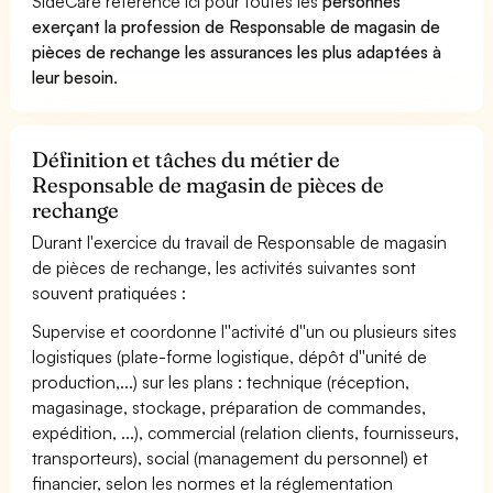
SideCare référence ici pour toutes les
personnes
exerçant la profession de Responsable de magasin de
pièces de rechange les assurances les plus adaptées à
leur besoin
.
Définition et tâches du métier de
Responsable de magasin de pièces de
rechange
Durant l'exercice du travail de Responsable de magasin
de pièces de rechange, les activités suivantes sont
souvent pratiquées :
Supervise et coordonne l''activité d''un ou plusieurs sites
logistiques (plate-forme logistique, dépôt d''unité de
production,...) sur les plans : technique (réception,
magasinage, stockage, préparation de commandes,
expédition, ...), commercial (relation clients, fournisseurs,
transporteurs), social (management du personnel) et
financier, selon les normes et la réglementation