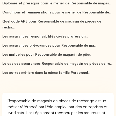
Diplômes et prérequis pour le métier de Responsable de magas...
Conditions et rémunérations pour le métier de Responsable de...
Quel code APE pour Responsable de magasin de pièces de
recha...
Les assurances responsabilités civiles profession...
Les assurances prévoyances pour Responsable de ma...
Les mutuelles pour Responsable de magasin de pièc...
Le cas des assurances Responsable de magasin de pièces de re...
Les autres métiers dans la même famille Personnel...
Responsable de magasin de pièces de rechange est un
métier référencé par Pôle emploi, par des entreprises et
syndicats. Il est également reconnu par les assureurs et