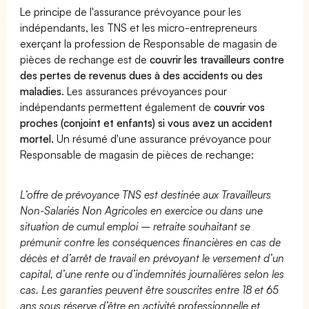
Le principe de l'assurance prévoyance pour les
indépendants, les TNS et les micro-entrepreneurs
exerçant la profession de Responsable de magasin de
pièces de rechange est de
couvrir les travailleurs contre
des pertes de revenus dues à des accidents ou des
maladies
. Les assurances prévoyances pour
indépendants permettent également de
couvrir vos
proches (conjoint et enfants) si vous avez un accident
mortel.
Un résumé d'une assurance prévoyance pour
Responsable de magasin de pièces de rechange:
L’offre de prévoyance TNS est destinée aux Travailleurs
Non-Salariés Non Agricoles en exercice ou dans une
situation de cumul emploi – retraite souhaitant se
prémunir contre les conséquences financières en cas de
décès et d’arrêt de travail en prévoyant le versement d’un
capital, d’une rente ou d’indemnités journalières selon les
cas. Les garanties peuvent être souscrites entre 18 et 65
ans sous réserve d’être en activité professionnelle et