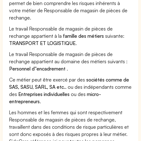
permet de bien comprendre les risques inhérents à
votre métier de Responsable de magasin de pièces de
rechange.
Le travail Responsable de magasin de pièces de
rechange appartient à la
famille des métiers
suivante:
TRANSPORT ET LOGISTIQUE
.
Le travail Responsable de magasin de pièces de
rechange appartient au domaine des métiers suivants :
Personnel d''encadrement
.
Ce métier peut être exercé par des
sociétés comme de
SAS, SASU, SARL, SA etc..
ou des indépendants comme
des
Entreprises individuelles
ou des
micro-
entrepreneurs
.
Les hommes et les femmes qui sont respectivement
Responsable de magasin de pièces de rechange,
travaillent dans des conditions de risque particulières et
sont donc exposés à des risques propres à leur métier.