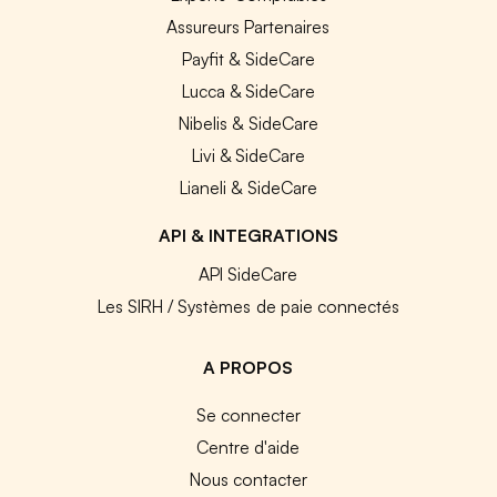
Assureurs Partenaires
Payfit & SideCare
Lucca & SideCare
Nibelis & SideCare
Livi & SideCare
Lianeli & SideCare
API & INTEGRATIONS
API SideCare
Les SIRH / Systèmes de paie connectés
A PROPOS
Se connecter
Centre d'aide
Nous contacter