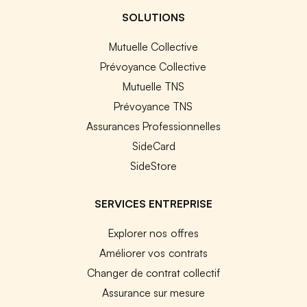
SOLUTIONS
Mutuelle Collective
Prévoyance Collective
Mutuelle TNS
Prévoyance TNS
Assurances Professionnelles
SideCard
SideStore
SERVICES ENTREPRISE
Explorer nos offres
Améliorer vos contrats
Changer de contrat collectif
Assurance sur mesure