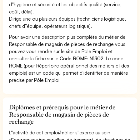
d''hygiène et sécurité et les objectifs qualité (service,
coût, délai).
Dirige une ou plusieurs équipes (techniciens logistique,
chefs d''équipe, opérateurs logistique).
Pour avoir une description plus complète du métier de
Responsable de magasin de pièces de rechange vous
pouvez vous rendre sur le site de Pôle Emploi et
consulter la fiche sur le
Code ROME: N1302
. Le code
ROME (pour Répertoire opérationnel des métiers et des
emplois) est un code qui permet d'identifier de manière
précise par Pôle Emploi
Diplômes et prérequis pour le métier de
Responsable de magasin de pièces de
rechange
L''activité de cet emploi/métier s''exerce au sein
d''entreprises industrielles, de transport, de structures de