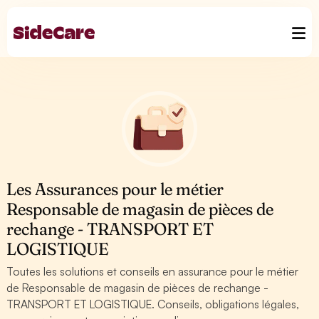
Les Assurances pour le métier
Responsable de magasin de pièces de
rechange - TRANSPORT ET
LOGISTIQUE
Toutes les solutions et conseils en assurance pour le métier
de Responsable de magasin de pièces de rechange -
TRANSPORT ET LOGISTIQUE. Conseils, obligations légales,