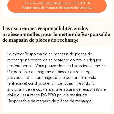
Consultez cette page dédiée aux codes APE de
Responsable de magasin de pièces de rechange
Les assurances responsabilités civiles
professionnelles pour le métier de Responsable
de magasin de pièces de rechange
Le métier Responsable de magasin de pièces de
rechange nécessite de se protéger contre les risques
professionnels. Vous pouvez lors de l'exercice du métier
Responsable de magasin de pièces de rechange
provoquer des dommages à une personne morale
(entreprise) ou physique (un particulier). Il est donc
important de se couvrir par une
assurance responsabilité
civile
ou
assurance RC PRO pour le métier de
Responsable de magasin de pièces de rechange
.