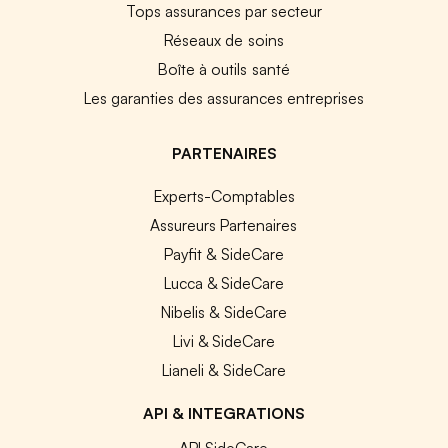
Tops assurances par secteur
Réseaux de soins
Boîte à outils santé
Les garanties des assurances entreprises
PARTENAIRES
Experts-Comptables
Assureurs Partenaires
Payfit & SideCare
Lucca & SideCare
Nibelis & SideCare
Livi & SideCare
Lianeli & SideCare
API & INTEGRATIONS
API SideCare