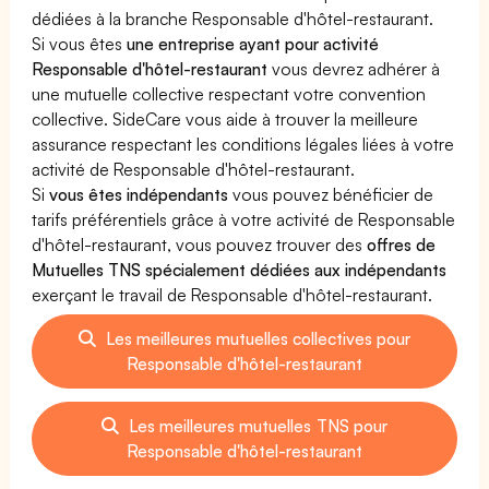
dédiées à la branche Responsable d'hôtel-restaurant.
Si vous êtes
une entreprise ayant pour activité
Responsable d'hôtel-restaurant
vous devrez adhérer à
une mutuelle collective respectant votre convention
collective. SideCare vous aide à trouver la meilleure
assurance respectant les conditions légales liées à votre
activité de Responsable d'hôtel-restaurant.
Si
vous êtes indépendants
vous pouvez bénéficier de
tarifs préférentiels grâce à votre activité de Responsable
d'hôtel-restaurant, vous pouvez trouver des
offres de
Mutuelles TNS spécialement dédiées aux indépendants
exerçant le travail de Responsable d'hôtel-restaurant.
Les meilleures mutuelles collectives pour
Responsable d'hôtel-restaurant
Les meilleures mutuelles TNS pour
Responsable d'hôtel-restaurant