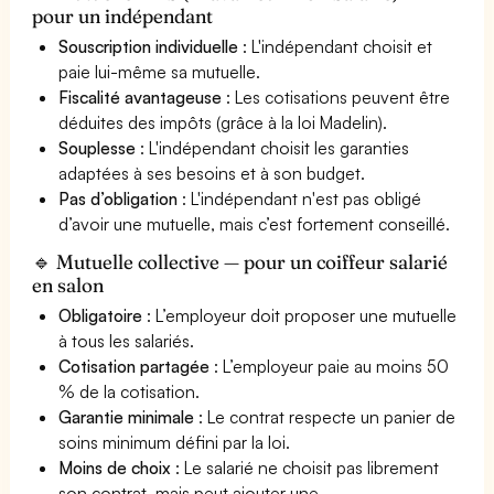
pour un indépendant
Souscription individuelle
: L'indépendant choisit et
paie lui-même sa mutuelle.
Fiscalité avantageuse
: Les cotisations peuvent être
déduites des impôts (grâce à la loi Madelin).
Souplesse
: L'indépendant choisit les garanties
adaptées à ses besoins et à son budget.
Pas d’obligation
: L'indépendant n'est pas obligé
d’avoir une mutuelle, mais c’est fortement conseillé.
🔹 Mutuelle collective — pour un coiffeur salarié
en salon
Obligatoire
: L’employeur doit proposer une mutuelle
à tous les salariés.
Cotisation partagée
: L’employeur paie au moins 50
% de la cotisation.
Garantie minimale
: Le contrat respecte un panier de
soins minimum défini par la loi.
Moins de choix
: Le salarié ne choisit pas librement
son contrat, mais peut ajouter une