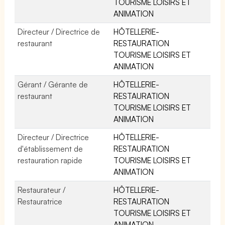
TOURISME LOISIRS ET
ANIMATION
Directeur / Directrice de
HÔTELLERIE-
restaurant
RESTAURATION
TOURISME LOISIRS ET
ANIMATION
Gérant / Gérante de
HÔTELLERIE-
restaurant
RESTAURATION
TOURISME LOISIRS ET
ANIMATION
Directeur / Directrice
HÔTELLERIE-
d'établissement de
RESTAURATION
restauration rapide
TOURISME LOISIRS ET
ANIMATION
Restaurateur /
HÔTELLERIE-
Restauratrice
RESTAURATION
TOURISME LOISIRS ET
ANIMATION