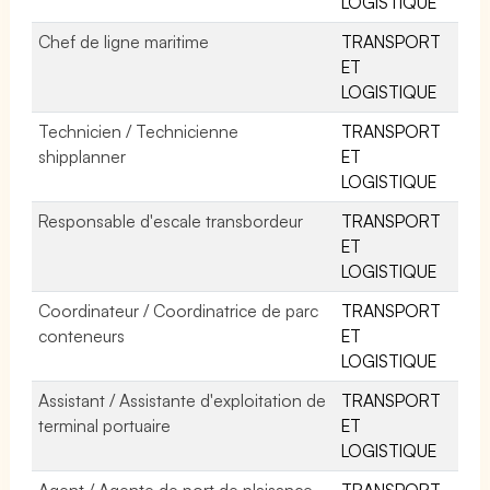
LOGISTIQUE
Chef de ligne maritime
TRANSPORT
ET
LOGISTIQUE
Technicien / Technicienne
TRANSPORT
shipplanner
ET
LOGISTIQUE
Responsable d'escale transbordeur
TRANSPORT
ET
LOGISTIQUE
Coordinateur / Coordinatrice de parc
TRANSPORT
conteneurs
ET
LOGISTIQUE
Assistant / Assistante d'exploitation de
TRANSPORT
terminal portuaire
ET
LOGISTIQUE
Agent / Agente de port de plaisance
TRANSPORT