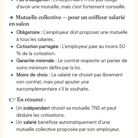
d’avoir une mutuelle, mais c’est fortement conseillé.
🔹 Mutuelle collective — pour un coiffeur salarié
en salon
Obligatoire
: L’employeur doit proposer une mutuelle
à tous les salariés.
Cotisation partagée
: L’employeur paie au moins 50
% de la cotisation.
Garantie minimale
: Le contrat respecte un panier de
soins minimum défini par la loi.
Moins de choix
: Le salarié ne choisit pas librement
son contrat, mais peut ajouter une
surcomplémentaire s’il le souhaite.
👉 En résumé :
Un
indépendant
choisit sa mutuelle TNS et peut
déduire les cotisations.
Un
salarié
bénéficie automatiquement d’une
mutuelle collective proposée par son employeur.