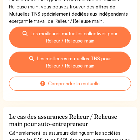
Relieuse main, vous pouvez trouver des
offres de
Mutuelles TNS spécialement dédiées aux indépendants
exerçant le travail de Relieur / Relieuse main.
Les meilleures mutuelles collectives pour
Relieur / Relieuse main
Les meilleures mutuelles TNS pour
Relieur / Relieuse main
Comprendre la mutuelle
Le cas des assurances Relieur / Relieuse
main pour auto-entrepreneur
Généralement les assureurs distinguent les sociétés
comme les SAS et les SARL des micro-entrepreneurs ou