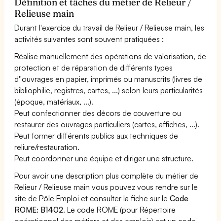
Définition et tâches du métier de Relieur /
Relieuse main
Durant l'exercice du travail de Relieur / Relieuse main, les
activités suivantes sont souvent pratiquées :
Réalise manuellement des opérations de valorisation, de
protection et de réparation de différents types
d''ouvrages en papier, imprimés ou manuscrits (livres de
bibliophilie, registres, cartes, ...) selon leurs particularités
(époque, matériaux, ...).
Peut confectionner des décors de couverture ou
restaurer des ouvrages particuliers (cartes, affiches, ...).
Peut former différents publics aux techniques de
reliure/restauration.
Peut coordonner une équipe et diriger une structure.
Pour avoir une description plus complète du métier de
Relieur / Relieuse main vous pouvez vous rendre sur le
site de Pôle Emploi et consulter la fiche sur le
Code
ROME: B1402
. Le code ROME (pour Répertoire
opérationnel des métiers et des emplois) est un code