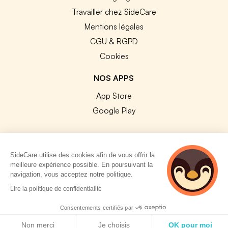
Travailler chez SideCare
Mentions légales
CGU & RGPD
Cookies
NOS APPS
App Store
Google Play
SideCare utilise des cookies afin de vous offrir la
meilleure expérience possible. En poursuivant la
© 2026 SideCare. Tous droits réservés.
navigation, vous acceptez notre politique.
2 personnes
Lire la politique de confidentialité
consultent
actuellement cette
Consentements certifiés par
page
Politique de cookies
Non merci
Je choisis
OK pour moi