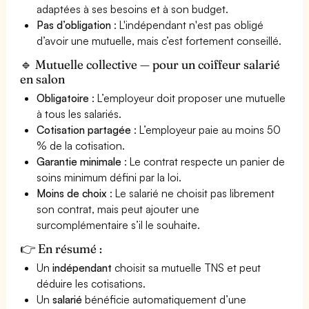
adaptées à ses besoins et à son budget.
Pas d’obligation
: L'indépendant n'est pas obligé
d’avoir une mutuelle, mais c’est fortement conseillé.
🔹 Mutuelle collective — pour un coiffeur salarié
en salon
Obligatoire
: L’employeur doit proposer une mutuelle
à tous les salariés.
Cotisation partagée
: L’employeur paie au moins 50
% de la cotisation.
Garantie minimale
: Le contrat respecte un panier de
soins minimum défini par la loi.
Moins de choix
: Le salarié ne choisit pas librement
son contrat, mais peut ajouter une
surcomplémentaire s’il le souhaite.
👉 En résumé :
Un
indépendant
choisit sa mutuelle TNS et peut
déduire les cotisations.
Un
salarié
bénéficie automatiquement d’une