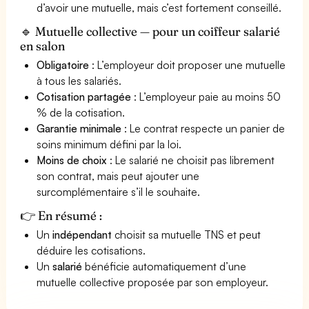
d’avoir une mutuelle, mais c’est fortement conseillé.
🔹 Mutuelle collective — pour un coiffeur salarié
en salon
Obligatoire
: L’employeur doit proposer une mutuelle
à tous les salariés.
Cotisation partagée
: L’employeur paie au moins 50
% de la cotisation.
Garantie minimale
: Le contrat respecte un panier de
soins minimum défini par la loi.
Moins de choix
: Le salarié ne choisit pas librement
son contrat, mais peut ajouter une
surcomplémentaire s’il le souhaite.
👉 En résumé :
Un
indépendant
choisit sa mutuelle TNS et peut
déduire les cotisations.
Un
salarié
bénéficie automatiquement d’une
mutuelle collective proposée par son employeur.