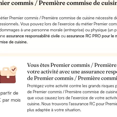
ier commis / Première commise de cuisi
étier Premier commis / Première commise de cuisine nécessite de
essionnels. Vous pouvez lors de l'exercice du métier Premier co
dommages à une personne morale (entreprise) ou physique (un parti
 une
assurance responsabilité civile
ou
assurance RC PRO pour le m
ise de cuisine
.
Vous êtes Premier commis / Première 
votre activité avec une assurance resp
de Premier commis / Première commis
Protégez votre activité contre les grands risques po
de Premier commis / Première commise de cuisin
partir de
que vous causez lors de l'exercice de votre acti
€ par mois
cuisine. Nous trouvons l'assurance RC pour Premi
plus adaptée à votre situation.