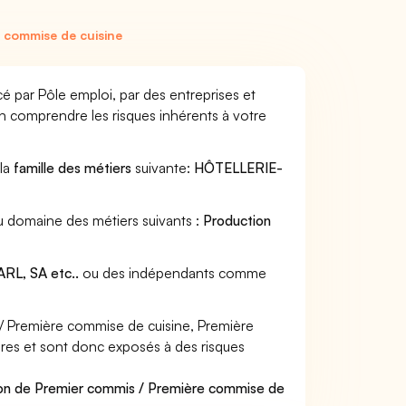
 commise de cuisine
 par Pôle emploi, par des entreprises et
en comprendre les risques inhérents à votre
 la
famille des métiers
suivante:
HÔTELLERIE-
u domaine des métiers suivants :
Production
RL, SA etc..
ou des indépendants comme
 Première commise de cuisine, Première
ières et sont donc exposés à des risques
ion de Premier commis / Première commise de