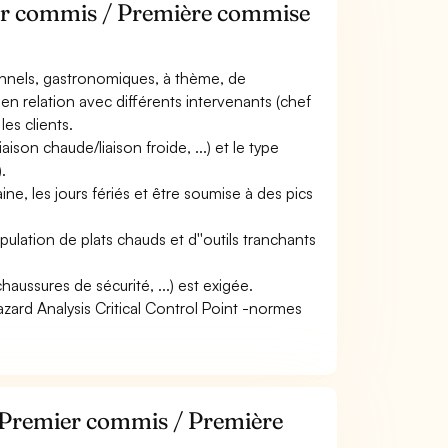
ier commis / Première commise
tionnels, gastronomiques, à thème, de
, en relation avec différents intervenants (chef
les clients.
aison chaude/liaison froide, ...) et le type
.
ine, les jours fériés et être soumise à des pics
pulation de plats chauds et d''outils tranchants
haussures de sécurité, ...) est exigée.
zard Analysis Critical Control Point -normes
e Premier commis / Première