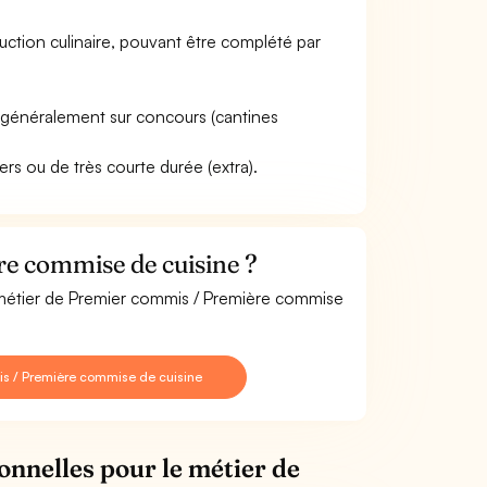
ction culinaire, pouvant être complété par
e généralement sur concours (cantines
ers ou de très courte durée (extra).
e commise de cuisine ?
e métier de Premier commis / Première commise
s / Première commise de cuisine
onnelles pour le métier de