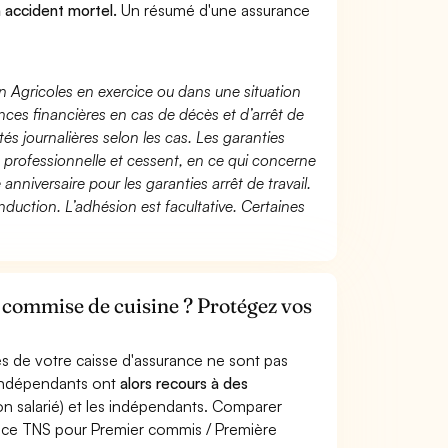
n accident mortel.
Un résumé d'une assurance
n Agricoles en exercice ou dans une situation
ces financières en cas de décès et d’arrêt de
és journalières selon les cas. Les garanties
té professionnelle et cessent, en ce qui concerne
 anniversaire pour les garanties arrêt de travail.
duction. L’adhésion est facultative. Certaines
commise de cuisine ? Protégez vos
s de votre caisse d'assurance ne sont pas
'indépendants ont
alors recours à des
non salarié) et les indépendants. Comparer
nce TNS pour Premier commis / Première