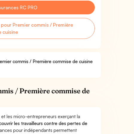
surances RC PRO
pour Premier commis / Première
 cuisine
Premier commis / Première commise de cuisine
mmis / Première commise de
 et les micro-entrepreneurs exerçant la
couvrir les travailleurs contre des pertes de
yances pour indépendants permettent