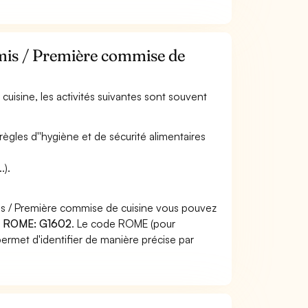
mmis / Première commise de
uisine, les activités suivantes sont souvent
règles d''hygiène et de sécurité alimentaires
.).
is / Première commise de cuisine vous pouvez
 ROME: G1602
. Le code ROME (pour
ermet d'identifier de manière précise par