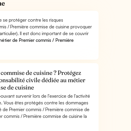
ne
 se protéger contre les risques
mmis / Première commise de cuisine provoquer
culier). Il est donc important de se couvrir
étier de Premier commis / Première
commise de cuisine ? Protégez
onsabilité civile dédiée au métier
e de cuisine
uvant survenir lors de l'exercice de l'activité
e. Vous êtes protégés contre les dommages
vité de Premier commis / Première commise de
er commis / Première commise de cuisine la