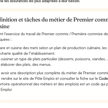
ine les assurances les plus adaptées à leur besoin
.
finition et tâches du métier de Premier co
sine
nt l'exercice du travail de Premier commis / Première commise de c
iquées :
are et cuisine des mets selon un plan de production culinaire, les 
 charte qualité de l''établissement.
cuisiner un type de plats particulier (desserts, poissons, viandes, ..
 élaborer des plats, des menus.
 avoir une description plus complète du métier de Premier comm
 rendre sur le site de Pôle Emploi et consulter la fiche sur le
Code
rtoire opérationnel des métiers et des emplois) est un code qui p
 Emploi