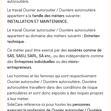
autoroutière.
Le travail Ouvrier autoroutier / Ouvrière autoroutière
appartient à la
famille des métiers
suivante:
INSTALLATION ET MAINTENANCE
.
Le travail Ouvrier autoroutier / Ouvrière autoroutière
appartient au domaine des métiers suivants :
Entretien
technique
.
Ce métier peut être exercé par des
sociétés comme de
SAS, SASU, SARL, SA etc..
ou des indépendants comme
des
Entreprises individuelles
ou des
micro-
entrepreneurs
.
Les hommes et les femmes qui sont respectivement
Ouvrier autoroutier / Ouvrière autoroutière, Ouvrière
autoroutière travaillent dans des conditions de risque
particulières et sont donc exposés à des risques propres
à leur métier.
SideCare référence ici pour toutes les
personnes
exerçant la profession de Ouvrier autoroutier / Ouvrière