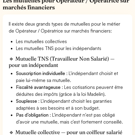
Les mutuelles pour Opérateur / Opératrice sur
marchés financiers
Il existe deux grands types de mutuelles pour le métier
de Opérateur / Opératrice sur marchés financiers:
Les mutuelles collectives
Les mutuelles TNS pour les indépendants
🔹 Mutuelle TNS (Travailleur Non Salarié) —
pour un indépendant
Souscription individuelle
: L'indépendant choisit et
paie lui-même sa mutuelle.
Fiscalité avantageuse
: Les cotisations peuvent être
déduites des impôts (grâce à la loi Madelin).
Souplesse
: L'indépendant choisit les garanties
adaptées à ses besoins et à son budget.
Pas d’obligation
: L'indépendant n'est pas obligé
d’avoir une mutuelle, mais c’est fortement conseillé.
🔹 Mutuelle collective — pour un coiffeur salarié