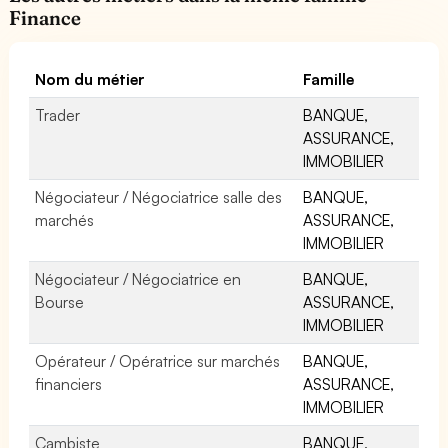
Finance
Nom du métier
Famille
Trader
BANQUE,
ASSURANCE,
IMMOBILIER
Négociateur / Négociatrice salle des
BANQUE,
marchés
ASSURANCE,
IMMOBILIER
Négociateur / Négociatrice en
BANQUE,
Bourse
ASSURANCE,
IMMOBILIER
Opérateur / Opératrice sur marchés
BANQUE,
financiers
ASSURANCE,
IMMOBILIER
Cambiste
BANQUE,