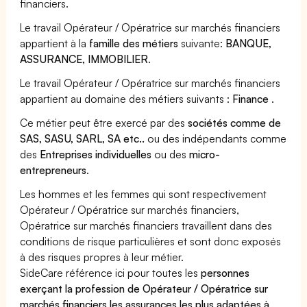
financiers.
Le travail Opérateur / Opératrice sur marchés financiers
appartient à la
famille des métiers
suivante:
BANQUE,
ASSURANCE, IMMOBILIER
.
Le travail Opérateur / Opératrice sur marchés financiers
appartient au domaine des métiers suivants :
Finance
.
Ce métier peut être exercé par des
sociétés comme de
SAS, SASU, SARL, SA etc..
ou des indépendants comme
des
Entreprises individuelles
ou des
micro-
entrepreneurs
.
Les hommes et les femmes qui sont respectivement
Opérateur / Opératrice sur marchés financiers,
Opératrice sur marchés financiers travaillent dans des
conditions de risque particulières et sont donc exposés
à des risques propres à leur métier.
SideCare référence ici pour toutes les
personnes
exerçant la profession de Opérateur / Opératrice sur
marchés financiers les assurances les plus adaptées à