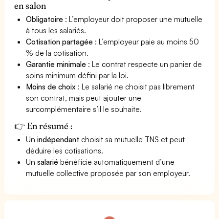
en salon
Obligatoire
: L’employeur doit proposer une mutuelle
à tous les salariés.
Cotisation partagée
: L’employeur paie au moins 50
% de la cotisation.
Garantie minimale
: Le contrat respecte un panier de
soins minimum défini par la loi.
Moins de choix
: Le salarié ne choisit pas librement
son contrat, mais peut ajouter une
surcomplémentaire s’il le souhaite.
👉 En résumé :
Un
indépendant
choisit sa mutuelle TNS et peut
déduire les cotisations.
Un
salarié
bénéficie automatiquement d’une
mutuelle collective proposée par son employeur.