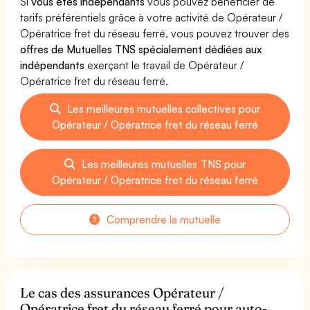
Si
vous êtes indépendants
vous pouvez bénéficier de
tarifs préférentiels grâce à votre activité de Opérateur /
Opératrice fret du réseau ferré, vous pouvez trouver des
offres de Mutuelles TNS spécialement dédiées aux
indépendants
exerçant le travail de Opérateur /
Opératrice fret du réseau ferré.
Les meilleures mutuelles collectives pour
Opérateur / Opératrice fret du réseau ferré
Les meilleures mutuelles TNS pour
Opérateur / Opératrice fret du réseau ferré
Comprendre la mutuelle
Le cas des assurances Opérateur /
Opératrice fret du réseau ferré pour auto-