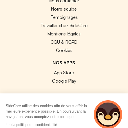
Nous contacter
Notre équipe
Témoignages
Travailler chez SideCare
Mentions légales
CGU & RGPD
Cookies
NOS APPS
App Store
Google Play
SideCare utilise des cookies afin de vous offrir la
meilleure expérience possible. En poursuivant la
© 2026 SideCare. Tous droits réservés.
navigation, vous acceptez notre politique.
3 personnes
Lire la politique de confidentialité