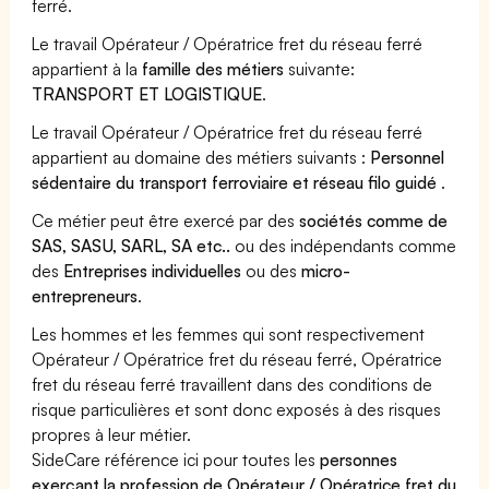
ferré.
Le travail Opérateur / Opératrice fret du réseau ferré
appartient à la
famille des métiers
suivante:
TRANSPORT ET LOGISTIQUE
.
Le travail Opérateur / Opératrice fret du réseau ferré
appartient au domaine des métiers suivants :
Personnel
sédentaire du transport ferroviaire et réseau filo guidé
.
Ce métier peut être exercé par des
sociétés comme de
SAS, SASU, SARL, SA etc..
ou des indépendants comme
des
Entreprises individuelles
ou des
micro-
entrepreneurs
.
Les hommes et les femmes qui sont respectivement
Opérateur / Opératrice fret du réseau ferré, Opératrice
fret du réseau ferré travaillent dans des conditions de
risque particulières et sont donc exposés à des risques
propres à leur métier.
SideCare référence ici pour toutes les
personnes
exerçant la profession de Opérateur / Opératrice fret du