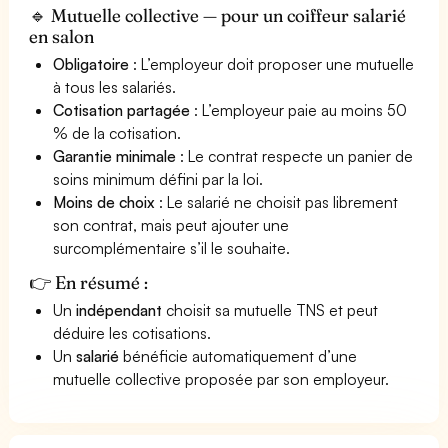
🔹 Mutuelle collective — pour un coiffeur salarié
en salon
Obligatoire
: L’employeur doit proposer une mutuelle
à tous les salariés.
Cotisation partagée
: L’employeur paie au moins 50
% de la cotisation.
Garantie minimale
: Le contrat respecte un panier de
soins minimum défini par la loi.
Moins de choix
: Le salarié ne choisit pas librement
son contrat, mais peut ajouter une
surcomplémentaire s’il le souhaite.
👉 En résumé :
Un
indépendant
choisit sa mutuelle TNS et peut
déduire les cotisations.
Un
salarié
bénéficie automatiquement d’une
mutuelle collective proposée par son employeur.