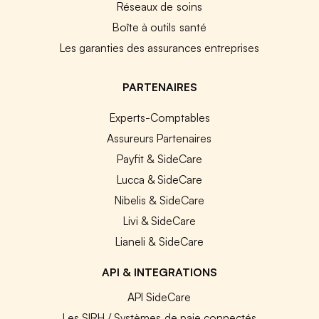
Réseaux de soins
Boîte à outils santé
Les garanties des assurances entreprises
PARTENAIRES
Experts-Comptables
Assureurs Partenaires
Payfit & SideCare
Lucca & SideCare
Nibelis & SideCare
Livi & SideCare
Lianeli & SideCare
API & INTEGRATIONS
API SideCare
Les SIRH / Systèmes de paie connectés