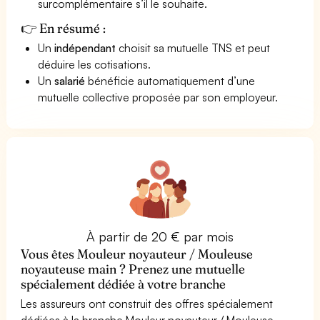
surcomplémentaire s’il le souhaite.
👉 En résumé :
Un
indépendant
choisit sa mutuelle TNS et peut
déduire les cotisations.
Un
salarié
bénéficie automatiquement d’une
mutuelle collective proposée par son employeur.
À partir de 20 € par mois
Vous êtes Mouleur noyauteur / Mouleuse
noyauteuse main ? Prenez une mutuelle
spécialement dédiée à votre branche
Les assureurs ont construit des offres spécialement
dédiées à la branche Mouleur noyauteur / Mouleuse