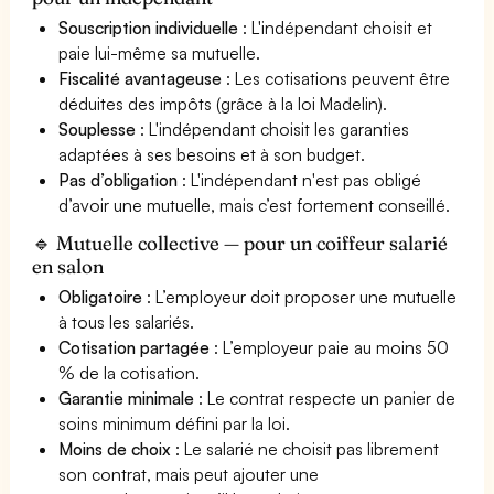
Souscription individuelle
: L'indépendant choisit et
paie lui-même sa mutuelle.
Fiscalité avantageuse
: Les cotisations peuvent être
déduites des impôts (grâce à la loi Madelin).
Souplesse
: L'indépendant choisit les garanties
adaptées à ses besoins et à son budget.
Pas d’obligation
: L'indépendant n'est pas obligé
d’avoir une mutuelle, mais c’est fortement conseillé.
🔹 Mutuelle collective — pour un coiffeur salarié
en salon
Obligatoire
: L’employeur doit proposer une mutuelle
à tous les salariés.
Cotisation partagée
: L’employeur paie au moins 50
% de la cotisation.
Garantie minimale
: Le contrat respecte un panier de
soins minimum défini par la loi.
Moins de choix
: Le salarié ne choisit pas librement
son contrat, mais peut ajouter une