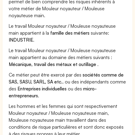
permet de bien comprendre les risques inhérents à
votre métier de Mouleur noyauteur / Mouleuse
noyauteuse main.
Le travail Mouleur noyauteur / Mouleuse noyauteuse
main appartient à la
famille des métiers
suivante:
INDUSTRIE
.
Le travail Mouleur noyauteur / Mouleuse noyauteuse
main appartient au domaine des métiers suivants :
Mécanique, travail des métaux et outillage
.
Ce métier peut être exercé par des
sociétés comme de
SAS, SASU, SARL, SA etc..
ou des indépendants comme
des
Entreprises individuelles
ou des
micro-
entrepreneurs
.
Les hommes et les femmes qui sont respectivement
Mouleur noyauteur / Mouleuse noyauteuse main,
Mouleuse noyauteuse main travaillent dans des
conditions de risque particulières et sont donc exposés
à des risques propres à leur métier.