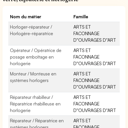
Nom du métier
Famille
Horloger-réparateur /
ARTS ET
Horlogère-réparatrice
FACONNAGE
D''OUVRAGES D''ART
Opérateur / Opératrice de
ARTS ET
posage emboîtage en
FACONNAGE
horlogerie
D''OUVRAGES D''ART
Monteur / Monteuse en
ARTS ET
systèmes horlogers
FACONNAGE
D''OUVRAGES D''ART
Réparateur rhabilleur /
ARTS ET
Réparatrice rhabilleuse en
FACONNAGE
horlogerie
D''OUVRAGES D''ART
Réparateur / Réparatrice en
ARTS ET
systèmes horlogers
FACONNAGE