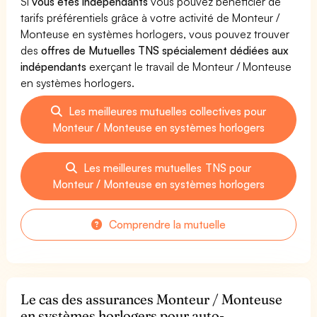
Si
vous êtes indépendants
vous pouvez bénéficier de
tarifs préférentiels grâce à votre activité de Monteur /
Monteuse en systèmes horlogers, vous pouvez trouver
des
offres de Mutuelles TNS spécialement dédiées aux
indépendants
exerçant le travail de Monteur / Monteuse
en systèmes horlogers.
Les meilleures mutuelles collectives pour
Monteur / Monteuse en systèmes horlogers
Les meilleures mutuelles TNS pour
Monteur / Monteuse en systèmes horlogers
Comprendre la mutuelle
Le cas des assurances Monteur / Monteuse
en systèmes horlogers pour auto-