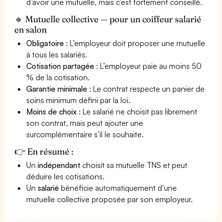
d’avoir une mutuelle, mais c’est fortement conseillé.
🔹 Mutuelle collective — pour un coiffeur salarié
en salon
Obligatoire
: L’employeur doit proposer une mutuelle
à tous les salariés.
Cotisation partagée
: L’employeur paie au moins 50
% de la cotisation.
Garantie minimale
: Le contrat respecte un panier de
soins minimum défini par la loi.
Moins de choix
: Le salarié ne choisit pas librement
son contrat, mais peut ajouter une
surcomplémentaire s’il le souhaite.
👉 En résumé :
Un
indépendant
choisit sa mutuelle TNS et peut
déduire les cotisations.
Un
salarié
bénéficie automatiquement d’une
mutuelle collective proposée par son employeur.