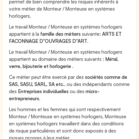
permet de bien comprendre les risques inhérents à
votre métier de Monteur / Monteuse en systèmes
horlogers.
Le travail Monteur / Monteuse en systèmes horlogers
appartient à la
famille des métiers
suivante:
ARTS ET
FACONNAGE D''OUVRAGES D''ART
.
Le travail Monteur / Monteuse en systèmes horlogers
appartient au domaine des métiers suivants :
Métal,
verre, bijouterie et horlogerie
.
Ce métier peut être exercé par des
sociétés comme de
SAS, SASU, SARL, SA etc..
ou des indépendants comme
des
Entreprises individuelles
ou des
micro-
entrepreneurs
.
Les hommes et les femmes qui sont respectivement
Monteur / Monteuse en systèmes horlogers, Monteuse
en systèmes horlogers travaillent dans des conditions
de risque particulières et sont donc exposés à des
risques propres à leur métier.