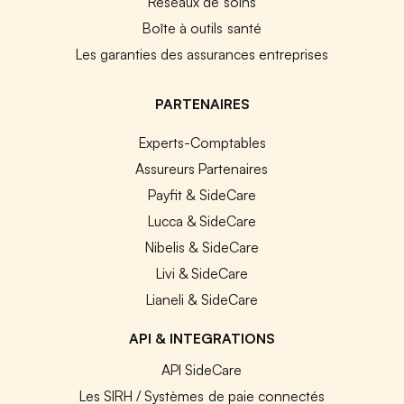
Réseaux de soins
Boîte à outils santé
Les garanties des assurances entreprises
PARTENAIRES
Experts-Comptables
Assureurs Partenaires
Payfit & SideCare
Lucca & SideCare
Nibelis & SideCare
Livi & SideCare
Lianeli & SideCare
API & INTEGRATIONS
API SideCare
Les SIRH / Systèmes de paie connectés