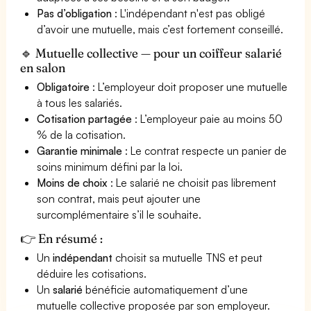
Pas d’obligation
: L'indépendant n'est pas obligé
d’avoir une mutuelle, mais c’est fortement conseillé.
🔹 Mutuelle collective — pour un coiffeur salarié
en salon
Obligatoire
: L’employeur doit proposer une mutuelle
à tous les salariés.
Cotisation partagée
: L’employeur paie au moins 50
% de la cotisation.
Garantie minimale
: Le contrat respecte un panier de
soins minimum défini par la loi.
Moins de choix
: Le salarié ne choisit pas librement
son contrat, mais peut ajouter une
surcomplémentaire s’il le souhaite.
👉 En résumé :
Un
indépendant
choisit sa mutuelle TNS et peut
déduire les cotisations.
Un
salarié
bénéficie automatiquement d’une
mutuelle collective proposée par son employeur.