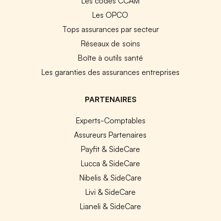
Les codes CCAM
Les OPCO
Tops assurances par secteur
Réseaux de soins
Boîte à outils santé
Les garanties des assurances entreprises
PARTENAIRES
Experts-Comptables
Assureurs Partenaires
Payfit & SideCare
Lucca & SideCare
Nibelis & SideCare
Livi & SideCare
Lianeli & SideCare