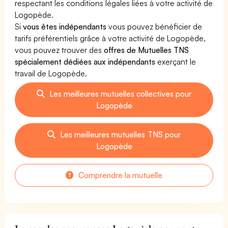
respectant les conditions légales liées à votre activité de
Logopède.
Si
vous êtes indépendants
vous pouvez bénéficier de
tarifs préférentiels grâce à votre activité de Logopède,
vous pouvez trouver des
offres de Mutuelles TNS
spécialement dédiées aux indépendants
exerçant le
travail de Logopède.
Les meilleures mutuelles collectives pour
Logopède
Les meilleures mutuelles TNS pour
Logopède
Comprendre la mutuelle