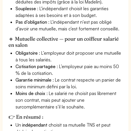
déduites des impôts (grâce à la loi Madelin).
Souplesse
: L'indépendant choisit les garanties
adaptées à ses besoins et à son budget.
Pas d’obligation
: L'indépendant n'est pas obligé
d’avoir une mutuelle, mais c’est fortement conseillé.
🔹 Mutuelle collective — pour un coiffeur salarié
en salon
Obligatoire
: L’employeur doit proposer une mutuelle
à tous les salariés.
Cotisation partagée
: L’employeur paie au moins 50
% de la cotisation.
Garantie minimale
: Le contrat respecte un panier de
soins minimum défini par la loi.
Moins de choix
: Le salarié ne choisit pas librement
son contrat, mais peut ajouter une
surcomplémentaire s’il le souhaite.
👉 En résumé :
Un
indépendant
choisit sa mutuelle TNS et peut