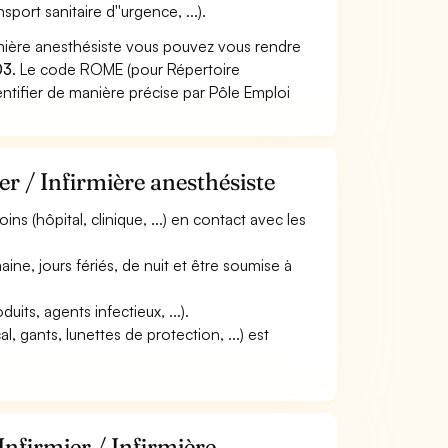
port sanitaire d''urgence, ...).
irmière anesthésiste vous pouvez vous rendre
03
. Le code ROME (pour Répertoire
ntifier de manière précise par Pôle Emploi
er / Infirmière anesthésiste
ins (hôpital, clinique, ...) en contact avec les
aine, jours fériés, de nuit et être soumise à
uits, agents infectieux, ...).
, gants, lunettes de protection, ...) est
Infirmier / Infirmière