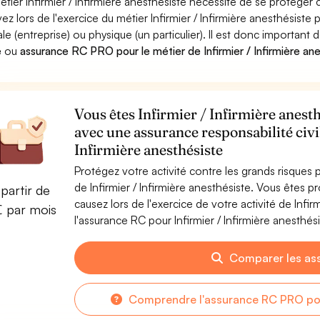
étier Infirmier / Infirmière anesthésiste nécessite de se protéger 
ez lors de l'exercice du métier Infirmier / Infirmière anesthési
le (entreprise) ou physique (un particulier). Il est donc important 
e
ou
assurance RC PRO pour le métier de Infirmier / Infirmière an
Vous êtes Infirmier / Infirmière anesth
avec une assurance responsabilité civi
Infirmière anesthésiste
Protégez votre activité contre les grands risques po
de Infirmier / Infirmière anesthésiste. Vous ête
partir de
causez lors de l'exercice de votre activité de Infi
€ par mois
l'assurance RC pour Infirmier / Infirmière anesthési
Comparer les as
Comprendre l'assurance RC PRO pour 