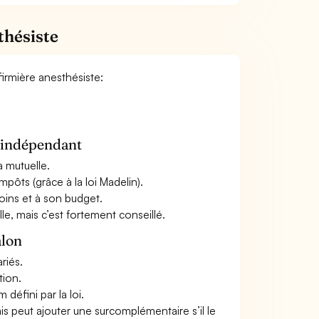
thésiste
nfirmière anesthésiste:
n indépendant
a mutuelle.
mpôts (grâce à la loi Madelin).
oins et à son budget.
le, mais c’est fortement conseillé.
alon
riés.
tion.
défini par la loi.
ais peut ajouter une surcomplémentaire s’il le