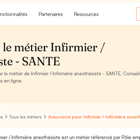
nctionnalités
Partenaires
Ressources
le métier Infirmier /
iste - SANTE
 le métier de Infirmier / Infirmière anesthésiste - SANTE. Conseil
s en ligne.
re
Tous les métiers
Assurance pour Infirmier / Infirmière anest
rmier / Infirmière anesthésiste est un métier référencé par Pôle empl