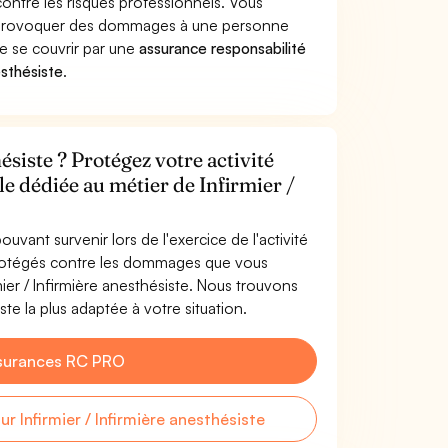
contre les risques professionnels. Vous
ste provoquer des dommages à une personne
de se couvrir par une
assurance responsabilité
esthésiste
.
ésiste ? Protégez votre activité
le dédiée au métier de Infirmier /
uvant survenir lors de l'exercice de l'activité
s protégés contre les dommages que vous
rmier / Infirmière anesthésiste. Nous trouvons
ste la plus adaptée à votre situation.
surances RC PRO
Infirmier / Infirmière anesthésiste