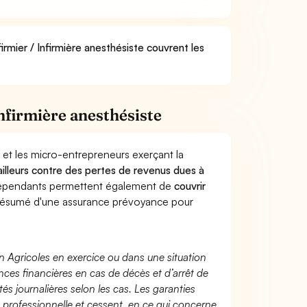
irmier / Infirmière anesthésiste couvrent les
nfirmière anesthésiste
 et les micro-entrepreneurs exerçant la
vailleurs contre des pertes de revenus dues à
dépendants permettent également de
couvrir
ésumé d'une assurance prévoyance pour
n Agricoles en exercice ou dans une situation
ces financières en cas de décès et d’arrêt de
és journalières selon les cas. Les garanties
té professionnelle et cessent, en ce qui concerne