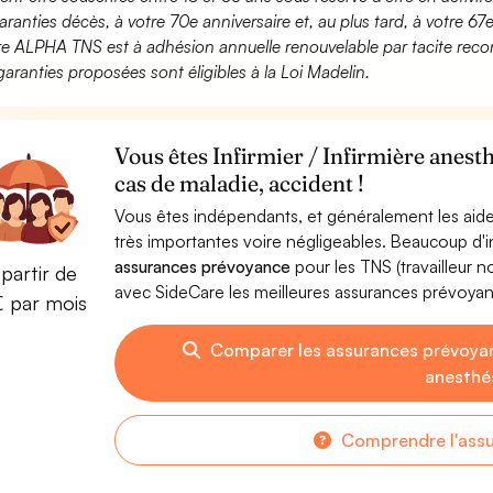
aranties décès, à votre 70e anniversaire et, au plus tard, à votre 67e
fre ALPHA TNS est à adhésion annuelle renouvelable par tacite recon
garanties proposées sont éligibles à la Loi Madelin.
Vous êtes Infirmier / Infirmière anest
cas de maladie, accident !
Vous êtes indépendants, et généralement les aide
très importantes voire négligeables. Beaucoup d
assurances prévoyance
pour les TNS (travailleur 
partir de
avec SideCare les meilleures assurances prévoyanc
€ par mois
Comparer les assurances prévoyanc
anesthé
Comprendre l'ass