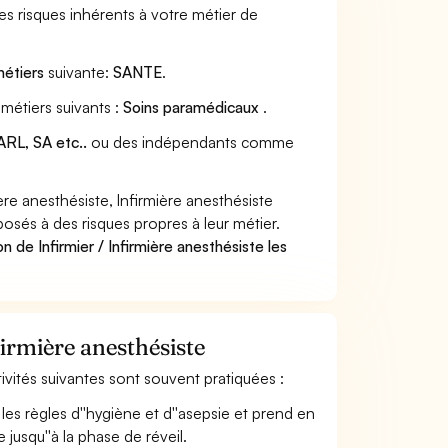
s risques inhérents à votre métier de
métiers
suivante:
SANTE
.
 métiers suivants :
Soins paramédicaux
.
RL, SA etc..
ou des indépendants comme
re anesthésiste, Infirmière anesthésiste
posés à des risques propres à leur métier.
 de Infirmier / Infirmière anesthésiste les
firmière anesthésiste
ctivités suivantes sont souvent pratiquées :
 les règles d''hygiène et d''asepsie et prend en
 jusqu''à la phase de réveil.