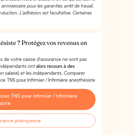
 anniversaire pour les garanties arrêt de travail.
duction. L’adhésion est facultative. Certaines
hésiste ? Protégez vos revenus en
s de votre caisse d'assurance ne sont pas
'indépendants ont
alors recours à des
non salarié) et les indépendants. Comparer
e TNS pour Infirmier / Infirmière anesthésiste
es TNS pour Infirmier / Infirmière
siste
urance prévoyance