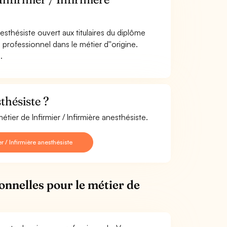
nesthésiste ouvert aux titulaires du diplôme
 professionnel dans le métier d''origine.
.
thésiste ?
tier de Infirmier / Infirmière anesthésiste.
 / Infirmière anesthésiste
onnelles pour le métier de