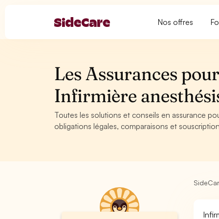
Nos offres
Fo
Les Assurances pour 
Infirmière anesthés
Toutes les solutions et conseils en assurance pour
obligations légales, comparaisons et souscription
SideCa
Infi