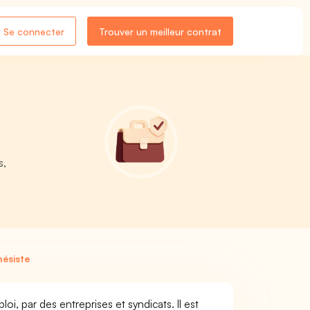
Se connecter
Trouver un meilleur contrat
s,
hésiste
oi, par des entreprises et syndicats. Il est