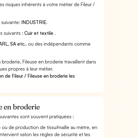
 risques inhérents à votre métier de Fileur /
s
suivante:
INDUSTRIE
.
s suivants :
Cuir et textile
.
RL, SA etc..
ou des indépendants comme
broderie, Fileuse en broderie travaillent dans
ues propres à leur métier.
n de Fileur / Fileuse en broderie les
se en broderie
és suivantes sont souvent pratiquées :
e ou de production de tissu/maille au mètre, en
ntervient selon les règles de sécurité et les