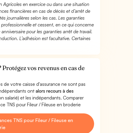
n Agricoles en exercice ou dans une situation
ces financières en cas de décès et d’arrêt de
és journalières selon les cas. Les garanties
té professionnelle et cessent, en ce qui concerne
 anniversaire pour les garanties arrêt de travail.
duction. L’adhésion est facultative. Certaines
 ? Protégez vos revenus en cas de
s de votre caisse d'assurance ne sont pas
'indépendants ont
alors recours à des
non salarié) et les indépendants. Comparer
e TNS pour Fileur / Fileuse en broderie
ces TNS pour Fileur / Fileuse en
rie