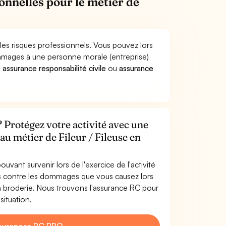
onnelles pour le métier de
 les risques professionnels. Vous pouvez lors
ommages à une personne morale (entreprise)
e
assurance responsabilité civile
ou
assurance
? Protégez votre activité avec une
au métier de Fileur / Fileuse en
uvant survenir lors de l'exercice de l'activité
gés contre les dommages que vous causez lors
 en broderie. Nous trouvons l'assurance RC pour
situation.