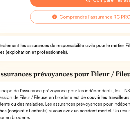
Comparer les as
Comprendre l'assurance RC PRO p
ralement les assurances de responsabilité civile pour le métier Fi
ues (exploitation et professionnels).
assurances prévoyances pour Fileur / File
rincipe de l'assurance prévoyance pour les indépendants, les TNS
ession de Fileur / Fileuse en broderie est de
couvrir les travaille
dents ou des maladies
. Les assurances prévoyances pour indép
hes (conjoint et enfants) si vous avez un accident mortel.
Un résum
use en broderie: