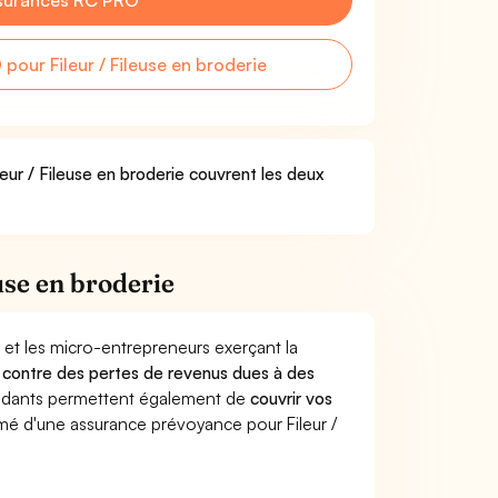
surances RC PRO
our Fileur / Fileuse en broderie
leur / Fileuse en broderie couvrent les deux
use en broderie
 et les micro-entrepreneurs exerçant la
urs contre des pertes de revenus dues à des
endants permettent également de
couvrir vos
é d'une assurance prévoyance pour Fileur /