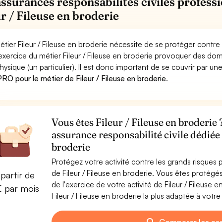
assurances responsabilités civiles professi
ur / Fileuse en broderie
étier Fileur / Fileuse en broderie nécessite de se protéger contre
'exercice du métier Fileur / Fileuse en broderie provoquer des d
hysique (un particulier). Il est donc important de se couvrir par un
RO pour le métier de Fileur / Fileuse en broderie
.
Vous êtes Fileur / Fileuse en broderie 
assurance responsabilité civile dédiée 
broderie
Protégez votre activité contre les grands risques po
de Fileur / Fileuse en broderie. Vous êtes proté
partir de
de l'exercice de votre activité de Fileur / Fileuse
€ par mois
Fileur / Fileuse en broderie la plus adaptée à votre 