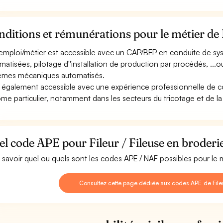
ditions et rémunérations pour le métier de F
emploi/métier est accessible avec un CAP/BEP en conduite de sys
matisées, pilotage d''installation de production par procédés, .
èmes mécaniques automatisés.
st également accessible avec une expérience professionnelle de 
ôme particulier, notamment dans les secteurs du tricotage et de l
l code APE pour Fileur / Fileuse en broderi
 savoir quel ou quels sont les codes APE / NAF possibles pour le mé
Consultez cette page dédiée aux codes APE de Fileu