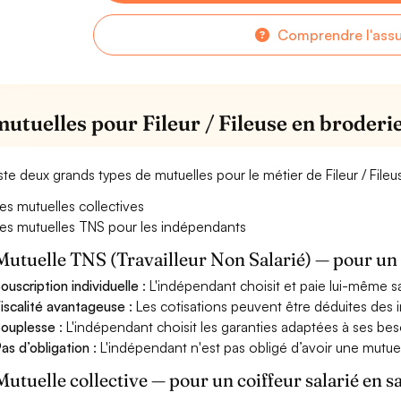
Comprendre l'ass
mutuelles pour Fileur / Fileuse en broderi
xiste deux grands types de mutuelles pour le métier de Fileur / File
es mutuelles collectives
es mutuelles TNS pour les indépendants
Mutuelle TNS (Travailleur Non Salarié) — pour u
ouscription individuelle
: L'indépendant choisit et paie lui-même s
iscalité avantageuse
: Les cotisations peuvent être déduites des i
ouplesse
: L'indépendant choisit les garanties adaptées à ses bes
as d’obligation
: L'indépendant n'est pas obligé d’avoir une mutuel
Mutuelle collective — pour un coiffeur salarié en s