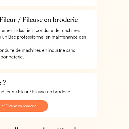
ileur / Fileuse en broderie
tèmes industriels, conduite de machines
..ou un Bac professionnel en maintenance des
conduite de machines en industrie sans
a bonneterie.
e ?
tier de Fileur / Fileuse en broderie.
r / Fileuse en broderie