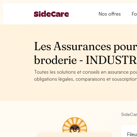
Nos offres
Fo
Les Assurances pour 
broderie - INDUSTR
Toutes les solutions et conseils en assurance pou
obligations légales, comparaisons et souscription
SideCa
File