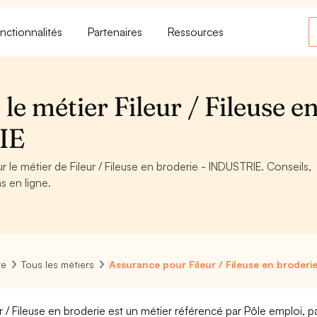
nctionnalités
Partenaires
Ressources
le métier Fileur / Fileuse e
IE
r le métier de Fileur / Fileuse en broderie - INDUSTRIE. Conseils,
s en ligne.
re
Tous les métiers
Assurance pour Fileur / Fileuse en broderi
ur / Fileuse en broderie est un métier référencé par Pôle emploi, par