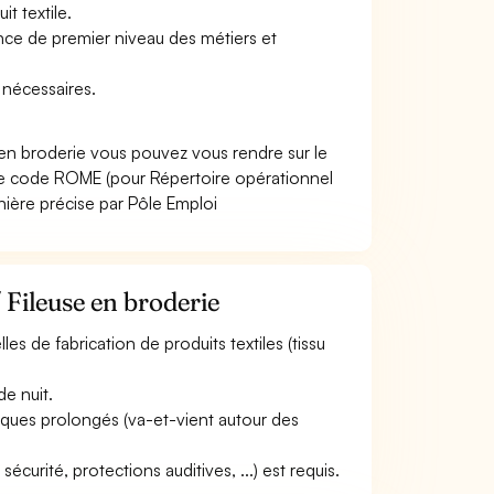
it textile.
nce de premier niveau des métiers et
 nécessaires.
e en broderie vous pouvez vous rendre sur le
Le code ROME (pour Répertoire opérationnel
nière précise par Pôle Emploi
 Fileuse en broderie
lles de fabrication de produits textiles (tissu
de nuit.
ysiques prolongés (va-et-vient autour des
curité, protections auditives, ...) est requis.